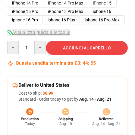
iPhone 14 Pro
iPhone 14 Pro Max
iPhone 15
iPhone 15 Pro
iPhone 15 Pro Max
iphone 16
iphone 16 Pro
iphone 16 Plus
iphone 16 Pro Max
Visualizza guida alle taglie
Quantity
AGGIUNGI AL CARRELLO
Questa vendita termina tra
03
:
44
:
54
Deliver to United States
Cost to ship:
$6.99
Standard - Order today to get by
Aug. 14 - Aug. 21
Production
Shipping
Delivered
Today
Aug. 10
Aug. 14 - Aug. 21