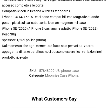
accesso completo alle porte
Compatibile con la ricarica wireless standard Qi
iPhone 13/14/15/16 i casi sono compatibili con MagSafe quando
posati piatti sul caricabatterie. Non c'è magnete nel caso
iPhone SE (2020) / iPhone 8 casi anche adatto iPhone SE (2022)
Peso 30g
Spessore 1/8 di pollice (3mm)
Dal momento che ogni elemento è fatto solo per voi dal vostro
appagante di terze parti locale, ci possono essere lievi variazioni nel
prodotto ricevuto
SKU
:
157848299-US-iphone-case
Categorie
:
Moonrise Case iPhone
,
What Customers Say