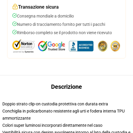
Transazione sicura
Consegna mondiale a domicilio
Numero di tracciamento fornito per tutti i pacchi
Rimborso completo se il prodotto non viene ricevuto
Descrizione
Doppio strato clip-on custodia protettiva con durata extra
Conchiglia in policarbonato resistente agli urti e fodera interna TPU
ammortizzante
Colori super luminosi incorporati direttamente nel caso
Vestibilità sicura con design avvolgente intorno al lato della custodia e