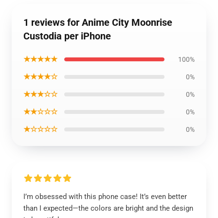
1 reviews for Anime City Moonrise
Custodia per iPhone
★★★★★
100%
★★★★☆
0%
★★★☆☆
0%
★★☆☆☆
0%
★☆☆☆☆
0%
I’m obsessed with this phone case! It’s even better
than I expected—the colors are bright and the design