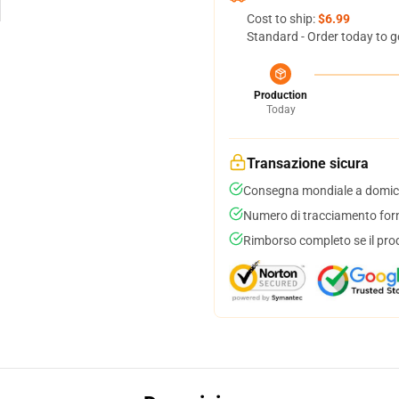
Cost to ship:
$6.99
Standard - Order today to g
Production
Today
Transazione sicura
Consegna mondiale a domici
Numero di tracciamento forni
Rimborso completo se il pro