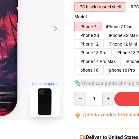
PC black frosted shell
RPC 
Model
iPhone 7
iPhone 7 Plus
iPhone XS
iPhone XS Max
iPhone 12
iPhone 12 Mini
iPhone 13 Pro
iPhone 13 
iPhone 14 Pro Max
iPhone
iphone 16
iphone 16 Pro
Visualizza guida alle tagli
blank template
Quantity
Questa vendita termina 
Deliver to United States