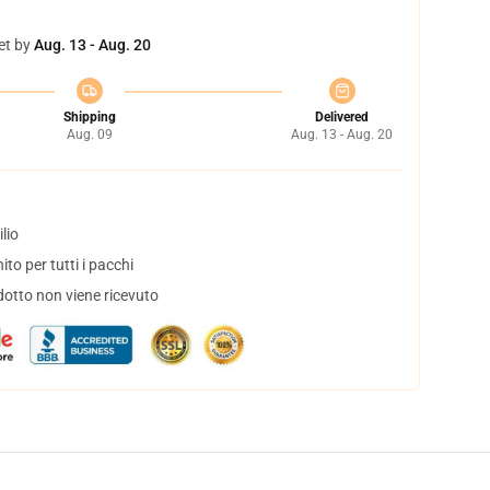
et by
Aug. 13 - Aug. 20
Shipping
Delivered
Aug. 09
Aug. 13 - Aug. 20
lio
to per tutti i pacchi
dotto non viene ricevuto