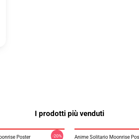
I prodotti più venduti
-20%
onrise Poster
Anime Solitario Moonrise Pos