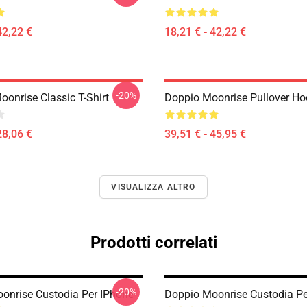
42,22 €
18,21 € - 42,22 €
-20%
oonrise Classic T-Shirt
Doppio Moonrise Pullover Ho
28,06 €
39,51 € - 45,95 €
VISUALIZZA ALTRO
Prodotti correlati
-20%
nrise Custodia Per IPhone
Doppio Moonrise Custodia Pe