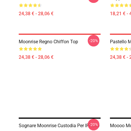
24,38 € - 28,06 €
18,21 € - 
-20%
Moonrise Regno Chiffon Top
Pastello M
24,38 € - 28,06 €
24,38 € - 
-20%
Sognare Moonrise Custodia Per IPhone
Moooo Moo