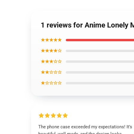
1 reviews for Anime Lonely
★★★★★
★★★★☆
★★★☆☆
★★☆☆☆
★☆☆☆☆
The phone case exceeded my expectations! It’s