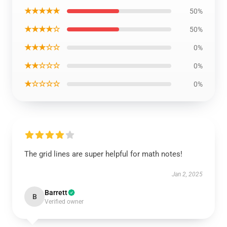
★★★★★
50%
★★★★☆
50%
★★★☆☆
0%
★★☆☆☆
0%
★☆☆☆☆
0%
The grid lines are super helpful for math notes!
Jan 2, 2025
Barrett
B
Verified owner