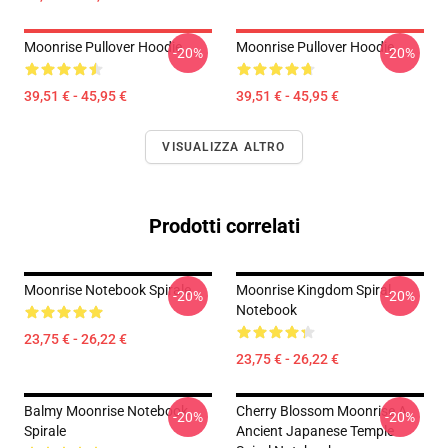
Moonrise Pullover Hoodie
Moonrise Pullover Hoodie
-20%
-20%
39,51 € - 45,95 €
39,51 € - 45,95 €
VISUALIZZA ALTRO
Prodotti correlati
Moonrise Notebook Spirale
Moonrise Kingdom Spiral
-20%
-20%
Notebook
23,75 € - 26,22 €
23,75 € - 26,22 €
Balmy Moonrise Notebook
Cherry Blossom Moonrise A
-20%
-20%
Spirale
Ancient Japanese Temple