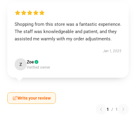
Shopping from this store was a fantastic experience.
The staff was knowledgeable and patient, and they
assisted me warmly with my order adjustments.
Jan 1, 2025
Zoe
Z
Verified owner
Write your review
1
/
1