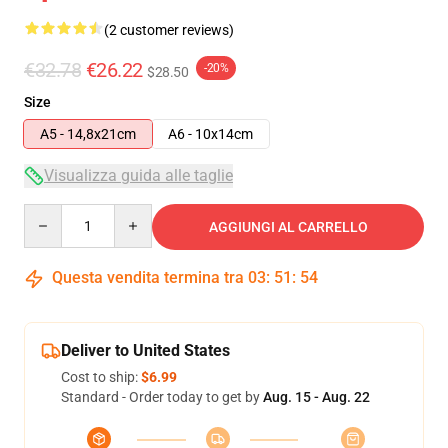
(2 customer reviews)
€32.78
€26.22
-20%
$28.50
Size
A5 - 14,8x21cm
A6 - 10x14cm
Visualizza guida alle taglie
Quantity
AGGIUNGI AL CARRELLO
Questa vendita termina tra
03
:
51
:
54
Deliver to United States
Cost to ship:
$6.99
Standard - Order today to get by
Aug. 15 - Aug. 22