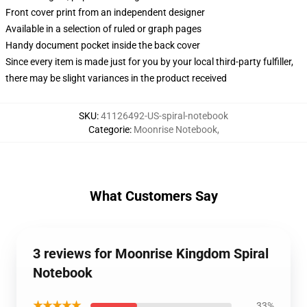
Front cover print from an independent designer
Available in a selection of ruled or graph pages
Handy document pocket inside the back cover
Since every item is made just for you by your local third-party fulfiller,
there may be slight variances in the product received
SKU
:
41126492-US-spiral-notebook
Categorie
:
Moonrise Notebook
,
What Customers Say
3 reviews for Moonrise Kingdom Spiral
Notebook
★★★★★
33%