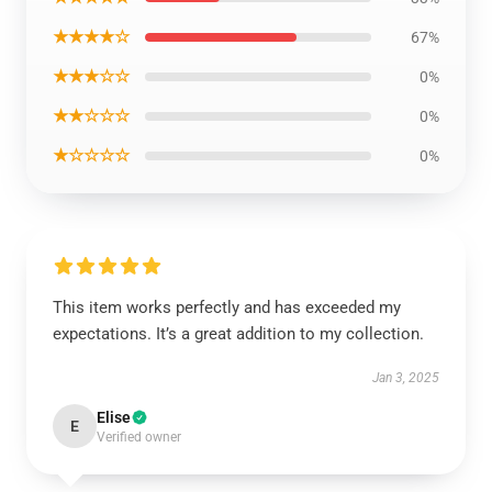
★★★★☆
67%
★★★☆☆
0%
★★☆☆☆
0%
★☆☆☆☆
0%
This item works perfectly and has exceeded my
expectations. It’s a great addition to my collection.
Jan 3, 2025
Elise
E
Verified owner