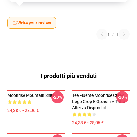
Write your review
1
/
1
I prodotti più venduti
Moonrise Mountain Shirt
Tee Fluente Moonrise Creek
-20%
-20%
Logo Crop E Opzioni A Tutta
Altezza Disponibili
24,38 € - 28,06 €
24,38 € - 28,06 €