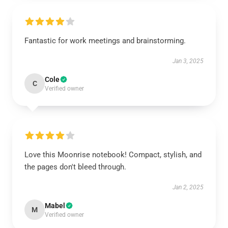
Fantastic for work meetings and brainstorming.
Jan 3, 2025
Cole
C
Verified owner
Love this Moonrise notebook! Compact, stylish, and
the pages don't bleed through.
Jan 2, 2025
Mabel
M
Verified owner