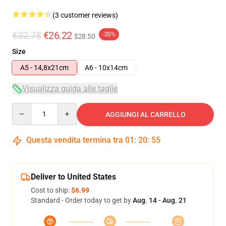
(3 customer reviews)
€32.78
€26.22
-20%
$28.50
Size
A5 - 14,8x21cm
A6 - 10x14cm
Visualizza guida alle taglie
Quantity
AGGIUNGI AL CARRELLO
Questa vendita termina tra
01
:
20
:
54
Deliver to United States
Cost to ship:
$6.99
Standard - Order today to get by
Aug. 14 - Aug. 21