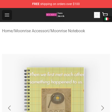
FREE
shipping on orders over $100
Moonrise Store - Official Moonrise Merchandise Shop
Open menu
Home
/
Moonrise Accessori
/
Moonrise Notebook