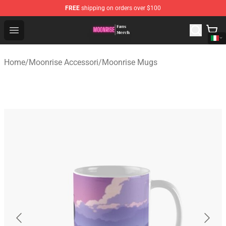
FREE
shipping on orders over $100
Moonrise Store - Official Moonrise Merchandise Shop
Open menu
Home
/
Moonrise Accessori
/
Moonrise Mugs