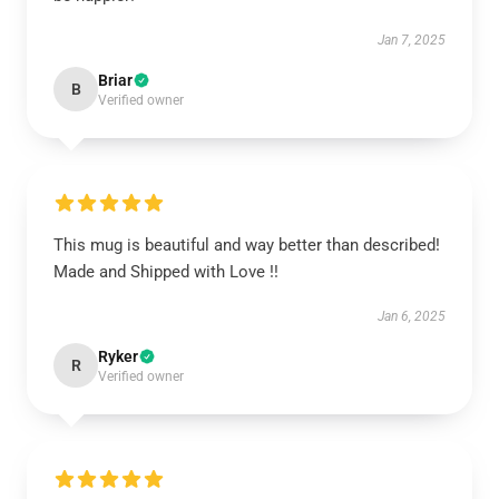
Jan 7, 2025
Briar
B
Verified owner
This mug is beautiful and way better than described!
Made and Shipped with Love !!
Jan 6, 2025
Ryker
R
Verified owner