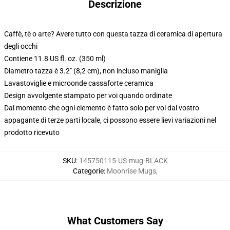
Descrizione
Caffè, tè o arte? Avere tutto con questa tazza di ceramica di apertura
degli occhi
Contiene 11.8 US fl. oz. (350 ml)
Diametro tazza è 3.2" (8,2 cm), non incluso maniglia
Lavastoviglie e microonde cassaforte ceramica
Design avvolgente stampato per voi quando ordinate
Dal momento che ogni elemento è fatto solo per voi dal vostro
appagante di terze parti locale, ci possono essere lievi variazioni nel
prodotto ricevuto
SKU
:
145750115-US-mug-BLACK
Categorie
:
Moonrise Mugs
,
What Customers Say