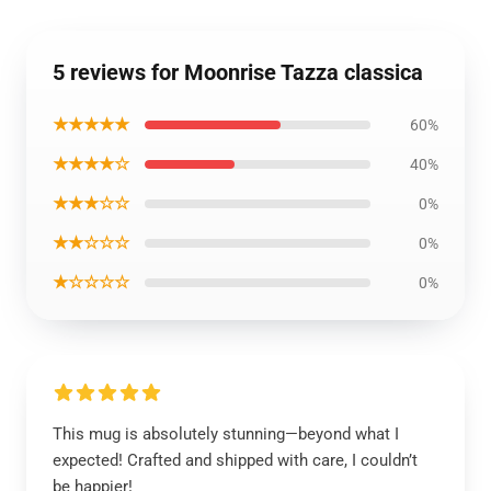
5 reviews for Moonrise Tazza classica
★★★★★
60%
★★★★☆
40%
★★★☆☆
0%
★★☆☆☆
0%
★☆☆☆☆
0%
This mug is absolutely stunning—beyond what I
expected! Crafted and shipped with care, I couldn’t
be happier!