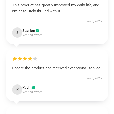
This product has greatly improved my daily life, and
I'm absolutely thrilled with it.
Jan 5, 2025
Scarlett
S
Verified owner
I adore the product and received exceptional service.
Jan 5, 2025
Kevin
K
Verified owner