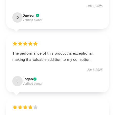
Jan 2, 2025
Dawson
D
Verified owner
The performance of this product is exceptional,
making it a valuable addition to my collection.
Jan 1, 2025
Logan
L
Verified owner