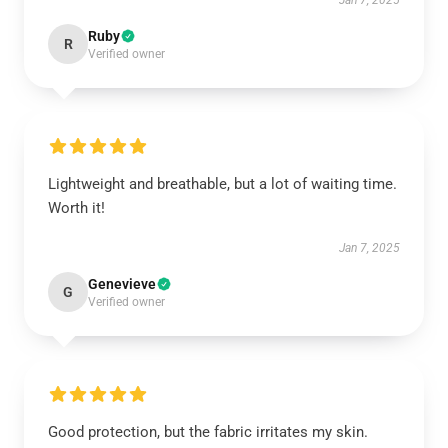
Jan 7, 2025
Ruby
R
Verified owner
Lightweight and breathable, but a lot of waiting time.
Worth it!
Jan 7, 2025
Genevieve
G
Verified owner
Good protection, but the fabric irritates my skin.