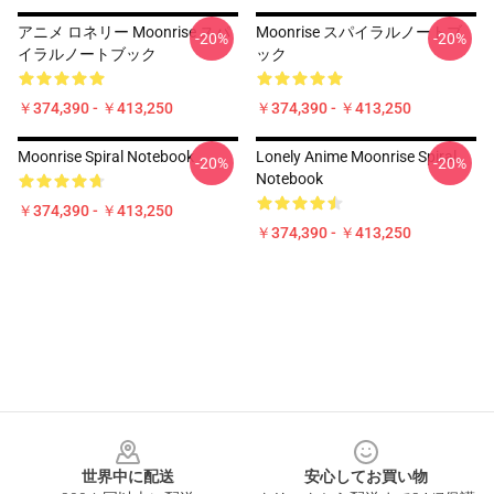
アニメ ロネリー Moonrise スパ
Moonrise スパイラルノートブ
-20%
-20%
イラルノートブック
ック
￥374,390 - ￥413,250
￥374,390 - ￥413,250
Moonrise Spiral Notebook
Lonely Anime Moonrise Spiral
-20%
-20%
Notebook
￥374,390 - ￥413,250
￥374,390 - ￥413,250
Footer
世界中に配送
安心してお買い物