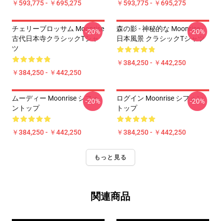
￥593,775 - ￥695,275
￥593,775 - ￥695,275
チェリーブロッサム Moonrise
森の影 - 神秘的な Moonrise -
-20%
-20%
古代日本寺クラシックTシャ
日本風景 クラシックTシャツ
ツ
￥384,250 - ￥442,250
￥384,250 - ￥442,250
ムーディー Moonrise シフォ
ログイン Moonrise シフォン
-20%
-20%
ントップ
トップ
￥384,250 - ￥442,250
￥384,250 - ￥442,250
もっと見る
関連商品