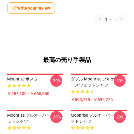
Write your review
1
/
1
最高の売り手製品
Moonrise ポスター
ダブル Moonrise プルオーバ
-20%
-20%
ースウェットシャツ
￥287,100 - ￥665,550
￥593,775 - ￥695,275
Moonrise プルオーバースウェ
Moonrise プルオーバースウェ
-20%
-20%
ットシャツ
ットシャツ