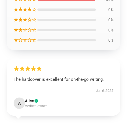
★★★★☆
0%
★★★☆☆
0%
★★☆☆☆
0%
★☆☆☆☆
0%
The hardcover is excellent for on-the-go writing.
Jan 6, 2025
Alice
A
Verified owner