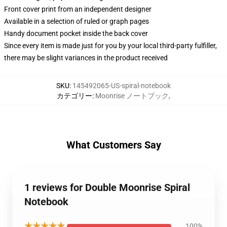
Front cover print from an independent designer
Available in a selection of ruled or graph pages
Handy document pocket inside the back cover
Since every item is made just for you by your local third-party fulfiller,
there may be slight variances in the product received
SKU
:
145492065-US-spiral-notebook
カテゴリー
:
Moonrise ノートブック
,
What Customers Say
1 reviews for Double Moonrise Spiral
Notebook
★★★★★
100%