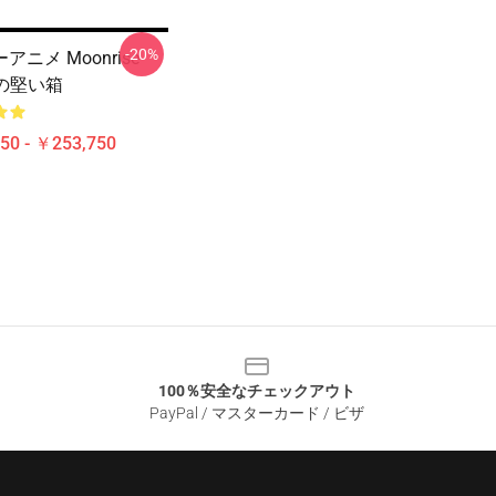
-20%
アニメ Moonrise
neの堅い箱
50 - ￥253,750
100％安全なチェックアウト
PayPal / マスターカード / ビザ