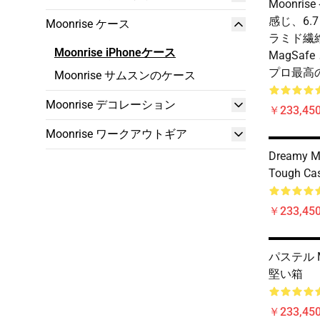
Moonris
感じ、6.7
Moonrise ケース
ラミド繊
Moonrise iPhoneケース
MagSafe 
プロ最高
Moonrise サムスンのケース
Moonrise デコレーション
￥233,450
Moonrise ワークアウトギア
Dreamy M
Tough Ca
￥233,450
パステル Mo
堅い箱
￥233,450