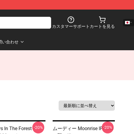
カスタマーサポート
カートを見る
問い合わせ
-20%
-20%
 In The Forest -
ムーディー Moonrise IPhone