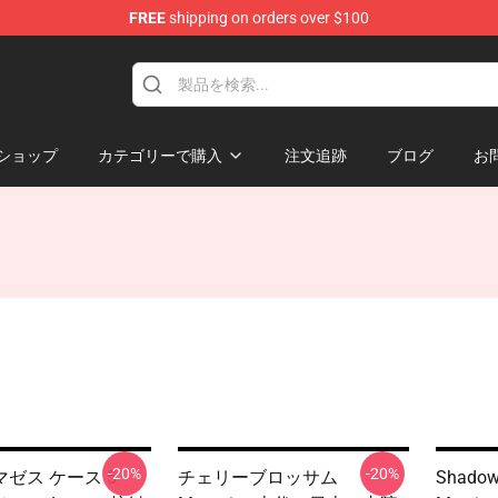
FREE
shipping on orders over $100
ショップ
カテゴリーで購入
注文追跡
ブログ
お
-20%
-20%
ゼス ケース 5
チェリーブロッサム
Shadows