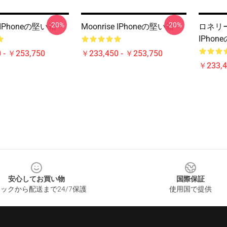
-20%
-20%
e IPhoneの堅い箱
Moonrise IPhoneの堅い箱
ロネリー
IPho
 - ￥253,750
￥233,450 - ￥253,750
￥233,4
安心してお買い物
国際保証
ックから配送まで24/7保護
使用国で提供