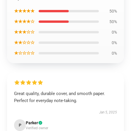
★★★★★
50%
★★★★☆
50%
★★★☆☆
0%
★★☆☆☆
0%
★☆☆☆☆
0%
Great quality, durable cover, and smooth paper.
Perfect for everyday note-taking.
Jan 5, 2025
Parker
P
Verified owner