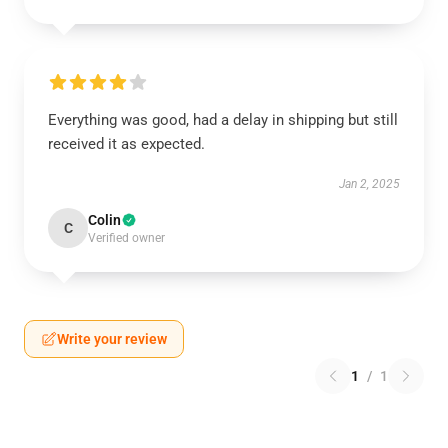
Everything was good, had a delay in shipping but still
received it as expected.
Jan 2, 2025
Colin
C
Verified owner
Write your review
1
/
1