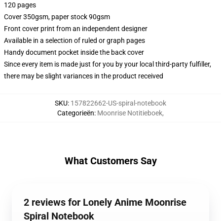
120 pages
Cover 350gsm, paper stock 90gsm
Front cover print from an independent designer
Available in a selection of ruled or graph pages
Handy document pocket inside the back cover
Since every item is made just for you by your local third-party fulfiller,
there may be slight variances in the product received
SKU
:
157822662-US-spiral-notebook
Categorieën
:
Moonrise Notitieboek
,
What Customers Say
2 reviews for Lonely Anime Moonrise
Spiral Notebook