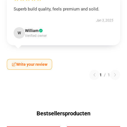
Superb build quality, feels premium and solid.
Jan 3, 2025
William
W
Verified owner
Write your review
1
/
1
Bestsellersproducten