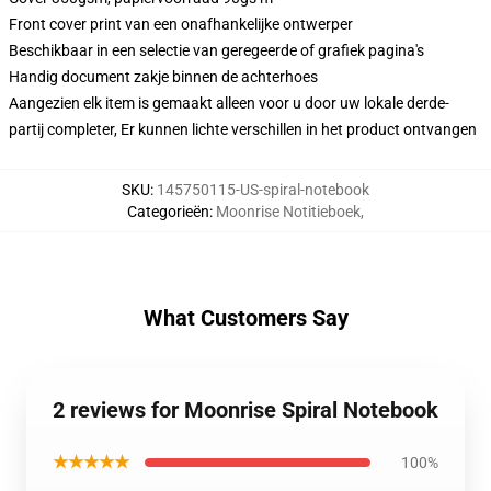
Front cover print van een onafhankelijke ontwerper
Beschikbaar in een selectie van geregeerde of grafiek pagina's
Handig document zakje binnen de achterhoes
Aangezien elk item is gemaakt alleen voor u door uw lokale derde-
partij completer, Er kunnen lichte verschillen in het product ontvangen
SKU
:
145750115-US-spiral-notebook
Categorieën
:
Moonrise Notitieboek
,
What Customers Say
2 reviews for Moonrise Spiral Notebook
★★★★★
100%