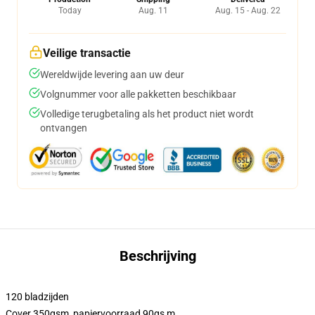
Today
Aug. 11
Aug. 15 - Aug. 22
Veilige transactie
Wereldwijde levering aan uw deur
Volgnummer voor alle pakketten beschikbaar
Volledige terugbetaling als het product niet wordt
ontvangen
Beschrijving
120 bladzijden
Cover 350gsm, papiervoorraad 90gs m