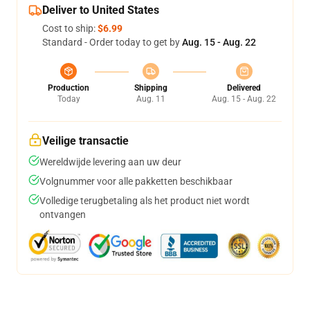
Deliver to United States
Cost to ship:
$6.99
Standard - Order today to get by
Aug. 15 - Aug. 22
Production
Shipping
Delivered
Today
Aug. 11
Aug. 15 - Aug. 22
Veilige transactie
Wereldwijde levering aan uw deur
Volgnummer voor alle pakketten beschikbaar
Volledige terugbetaling als het product niet wordt
ontvangen