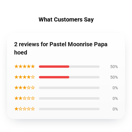
What Customers Say
2 reviews for Pastel Moonrise Papa
hoed
★★★★★
50%
★★★★☆
50%
★★★☆☆
0%
★★☆☆☆
0%
★☆☆☆☆
0%