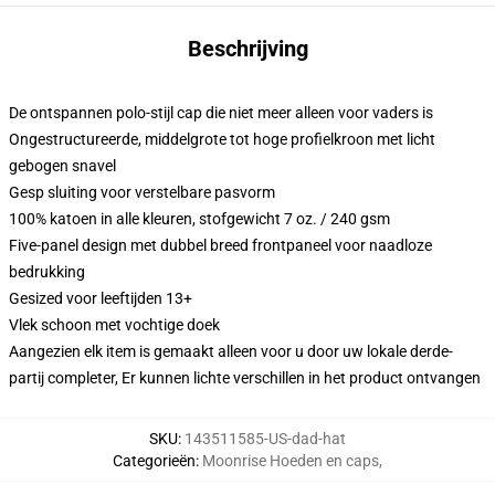
Beschrijving
De ontspannen polo-stijl cap die niet meer alleen voor vaders is
Ongestructureerde, middelgrote tot hoge profielkroon met licht
gebogen snavel
Gesp sluiting voor verstelbare pasvorm
100% katoen in alle kleuren, stofgewicht 7 oz. / 240 gsm
Five-panel design met dubbel breed frontpaneel voor naadloze
bedrukking
Gesized voor leeftijden 13+
Vlek schoon met vochtige doek
Aangezien elk item is gemaakt alleen voor u door uw lokale derde-
partij completer, Er kunnen lichte verschillen in het product ontvangen
SKU
:
143511585-US-dad-hat
Categorieën
:
Moonrise Hoeden en caps
,