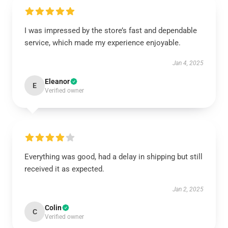
I was impressed by the store’s fast and dependable
service, which made my experience enjoyable.
Jan 4, 2025
Eleanor
E
Verified owner
Everything was good, had a delay in shipping but still
received it as expected.
Jan 2, 2025
Colin
C
Verified owner