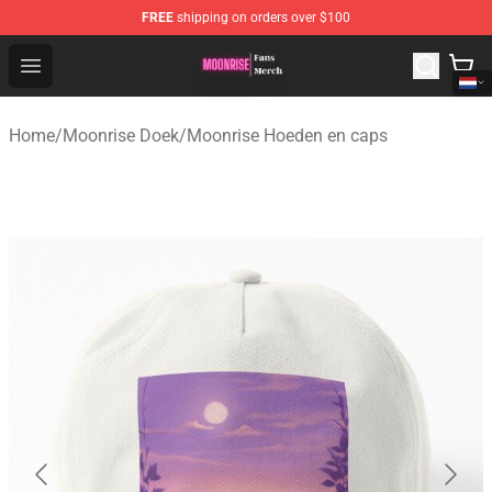
FREE
shipping on orders over $100
Moonrise Store - Official Moonrise Merchandise Shop
Open menu
Home
/
Moonrise Doek
/
Moonrise Hoeden en caps