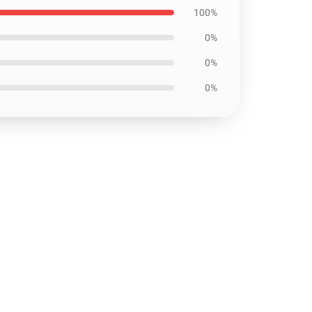
100%
0%
0%
0%