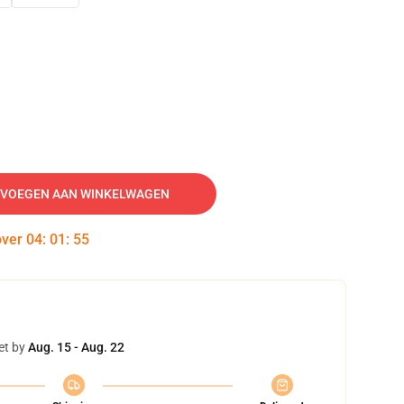
VOEGEN AAN WINKELWAGEN
over
04
:
01
:
54
et by
Aug. 15 - Aug. 22