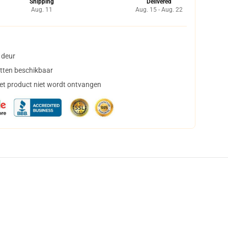
Shipping
Delivered
Aug. 11
Aug. 15 - Aug. 22
 deur
tten beschikbaar
het product niet wordt ontvangen