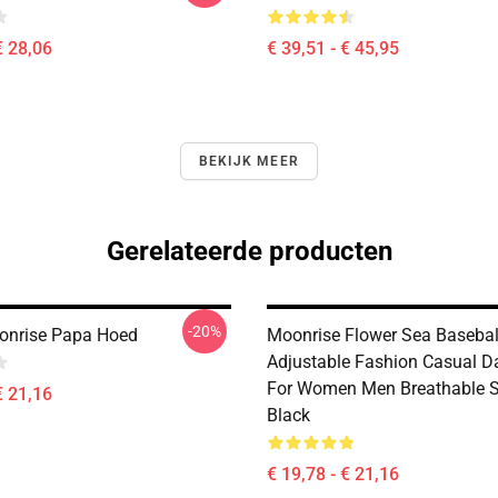
€ 28,06
€ 39,51 - € 45,95
BEKIJK MEER
Gerelateerde producten
-20%
onrise Papa Hoed
Moonrise Flower Sea Basebal
Adjustable Fashion Casual D
For Women Men Breathable 
€ 21,16
Black
€ 19,78 - € 21,16