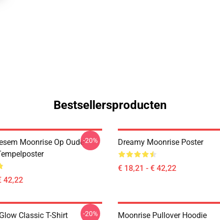
Bestsellersproducten
-20%
oesem Moonrise Op Oude
Dreamy Moonrise Poster
Tempelposter
€ 18,21 - € 42,22
€ 42,22
-20%
Glow Classic T-Shirt
Moonrise Pullover Hoodie