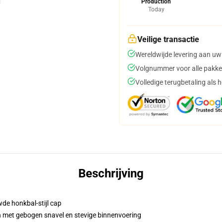
Production
Today
Veilige transactie
Wereldwijde levering aan uw
Volgnummer voor alle pakke
Volledige terugbetaling als 
Beschrijving
de honkbal-stijl cap
n met gebogen snavel en stevige binnenvoering