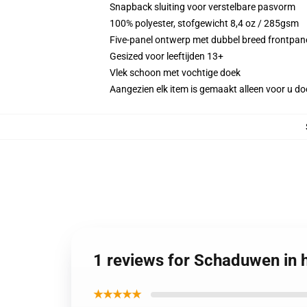
Snapback sluiting voor verstelbare pasvorm
100% polyester, stofgewicht 8,4 oz / 285gsm
Five-panel ontwerp met dubbel breed frontpan
Gesized voor leeftijden 13+
Vlek schoon met vochtige doek
Aangezien elk item is gemaakt alleen voor u doo
1 reviews for Schaduwen in 
★★★★★