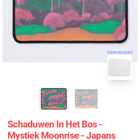
blank template
Schaduwen In Het Bos -
Mystiek Moonrise - Japans