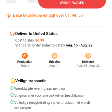
WINKELWAGEN
Deze uitverkoop eindigt over
01
:
44
:
54
Deliver to United States
Cost to ship:
$6.99
Standard - Order today to get by
Aug. 15 - Aug. 22
Production
Shipping
Delivered
Today
Aug. 11
Aug. 15 - Aug. 22
Veilige transactie
Wereldwijde levering aan uw deur
Volgnummer voor alle pakketten beschikbaar
Volledige terugbetaling als het product niet wordt
ontvangen