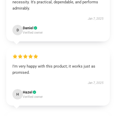
necessity. It's practical, dependable, and performs
admirably.
Jan 7, 2025
Daniel
D
Verified owner
I’m very happy with this product; it works just as
promised.
Jan 7, 2025
Hazel
H
Verified owner