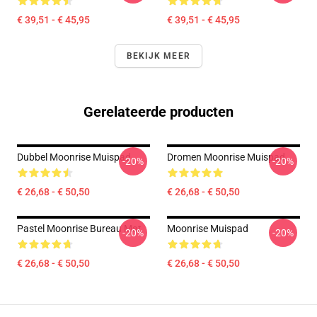
€ 39,51 - € 45,95
€ 39,51 - € 45,95
BEKIJK MEER
Gerelateerde producten
Dubbel Moonrise Muispad
Dromen Moonrise Muispad
-20%
-20%
€ 26,68 - € 50,50
€ 26,68 - € 50,50
Pastel Moonrise Bureau Mat
Moonrise Muispad
-20%
-20%
€ 26,68 - € 50,50
€ 26,68 - € 50,50
Footer