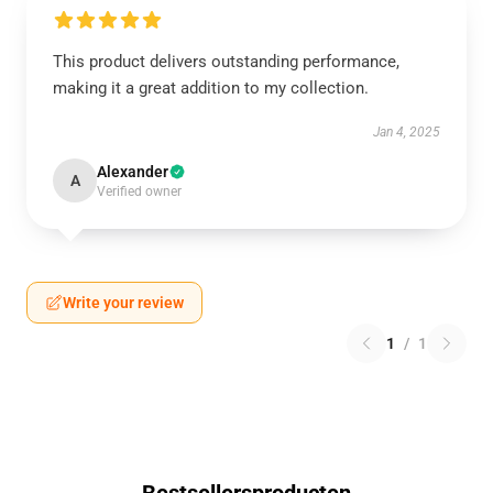
This product delivers outstanding performance,
making it a great addition to my collection.
Jan 4, 2025
Alexander
A
Verified owner
Write your review
1
/
1