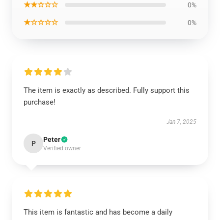
★★☆☆☆
0%
★☆☆☆☆
0%
The item is exactly as described. Fully support this
purchase!
Jan 7, 2025
Peter
P
Verified owner
This item is fantastic and has become a daily