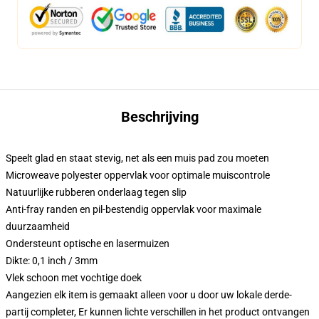
Beschrijving
Speelt glad en staat stevig, net als een muis pad zou moeten
Microweave polyester oppervlak voor optimale muiscontrole
Natuurlijke rubberen onderlaag tegen slip
Anti-fray randen en pil-bestendig oppervlak voor maximale
duurzaamheid
Ondersteunt optische en lasermuizen
Dikte: 0,1 inch / 3mm
Vlek schoon met vochtige doek
Aangezien elk item is gemaakt alleen voor u door uw lokale derde-
partij completer, Er kunnen lichte verschillen in het product ontvangen