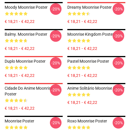
Moody Moonrise Poster
Dreamy Moonrise Poster
-20%
-20%
€ 18,21 - € 42,22
€ 18,21 - € 42,22
Balmy. Moonrise Poster
Moonrise Kingdom Poster
-20%
-20%
€ 18,21 - € 42,22
€ 18,21 - € 42,22
Duplo Moonrise Poster
Pastel Moonrise Poster
-20%
-20%
€ 18,21 - € 42,22
€ 18,21 - € 42,22
Cidade Do Anime Moonrise
Anime Solitário Moonrise Poster
-20%
-20%
Poster
€ 18,21 - € 42,22
€ 18,21 - € 42,22
Moonrise Poster
Roxo Moonrise Poster
-20%
-20%