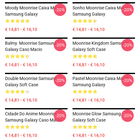
Moody Moonrise Caixa Macia
Sonho Moonrise Caixa Macia
-20%
-20%
Samsung Galaxy
Samsung Galaxy
€ 14,81 - € 16,10
€ 14,81 - € 16,10
Balmy. Moonrise Samsung
Moonrise Kingdom Samsung
-20%
-20%
Galaxy Caso Macio
Galaxy Soft Case
€ 14,81 - € 16,10
€ 14,81 - € 16,10
Double Moonrise Samsung
Pastel Moonrise Caixa Macia
-20%
-20%
Galaxy Soft Case
Samsung Galaxy
€ 14,81 - € 16,10
€ 14,81 - € 16,10
Cidade Do Anime Moonrise
Moonrise Glow Samsung
-20%
-20%
Samsung Galaxy Caso Macio
Galaxy Soft Case
€ 14,81 - € 16,10
€ 14,81 - € 16,10