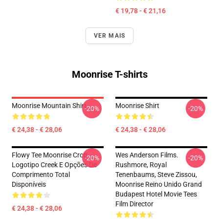
€ 19,78 - € 21,16
VER MAIS
Moonrise T-shirts
Moonrise Mountain Shirt
Moonrise Shirt
-20%
-20%
€ 24,38 - € 28,06
€ 24,38 - € 28,06
Flowy Tee Moonrise Crop
Wes Anderson Films.
-20%
-20%
Logotipo Creek E Opções De
Rushmore, Royal
Comprimento Total
Tenenbaums, Steve Zissou,
Disponíveis
Moonrise Reino Unido Grand
Budapest Hotel Movie Tees
Film Director
€ 24,38 - € 28,06