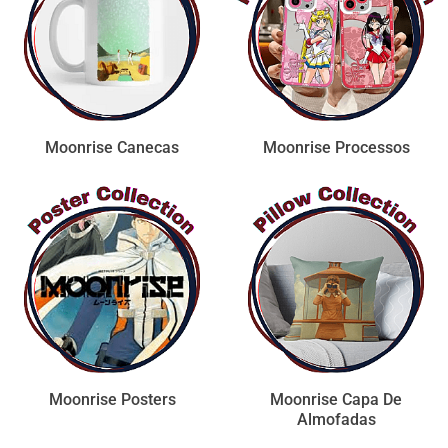
Moonrise Canecas
Moonrise Processos
Moonrise Posters
Moonrise Capa De
Almofadas