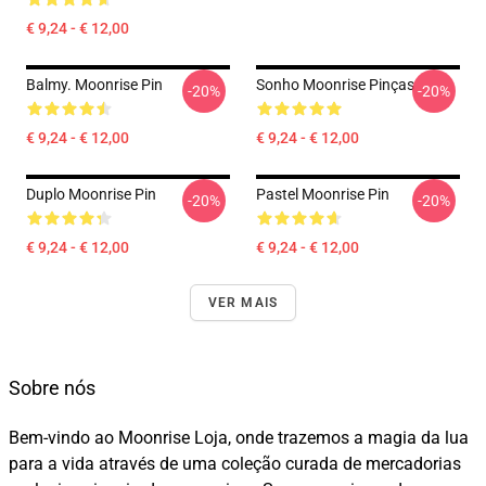
€ 9,24 - € 12,00
Balmy. Moonrise Pin
Sonho Moonrise Pinças
-20%
-20%
€ 9,24 - € 12,00
€ 9,24 - € 12,00
Duplo Moonrise Pin
Pastel Moonrise Pin
-20%
-20%
€ 9,24 - € 12,00
€ 9,24 - € 12,00
VER MAIS
Sobre nós
Bem-vindo ao Moonrise Loja, onde trazemos a magia da lua
para a vida através de uma coleção curada de mercadorias