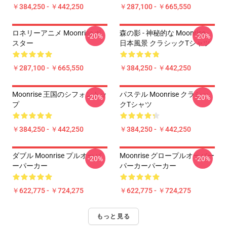
￥384,250 - ￥442,250
￥287,100 - ￥665,550
ロネリーアニメ Moonrise ポ
森の影 - 神秘的な Moonrise -
-20%
-20%
スター
日本風景 クラシックTシャツ
￥287,100 - ￥665,550
￥384,250 - ￥442,250
Moonrise 王国のシフォントッ
パステル Moonrise クラシッ
-20%
-20%
プ
クTシャツ
￥384,250 - ￥442,250
￥384,250 - ￥442,250
ダブル Moonrise プルオーバ
Moonrise グロープルオーバー
-20%
-20%
ーパーカー
パーカーパーカー
￥622,775 - ￥724,275
￥622,775 - ￥724,275
もっと見る