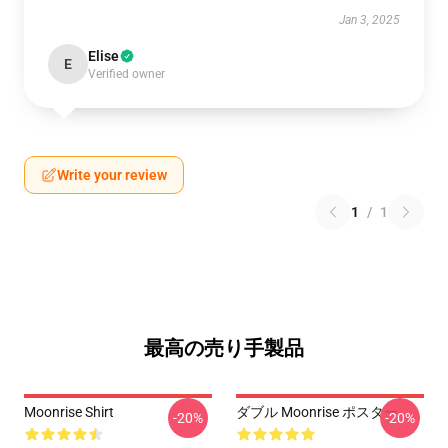
Jan 3, 2025
Elise
E
Verified owner
Write your review
1
/
1
最高の売り手製品
Moonrise Shirt
ダブル Moonrise ポスター
-20%
-20%