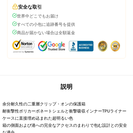
安全な取引
世界中どこでもお届け
すべての小包に追跡番号を提供
商品が届かない場合は全額返金
説明
余分耐久性の二重層クリップ・オンの保護箱
耐衝撃性ポリカーボネートシェルと衝撃吸収インナーTPUライナー
ケースに直接埋め込まれた超明るい色
箱の側面および港への完全なアクセスのまわりで包む設計との安全
な適合