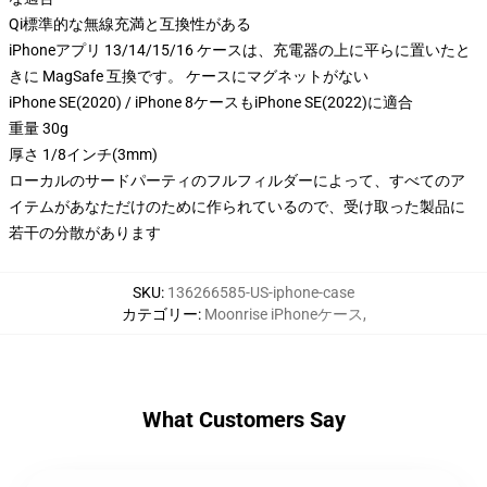
Qi標準的な無線充満と互換性がある
iPhoneアプリ 13/14/15/16 ケースは、充電器の上に平らに置いたと
きに MagSafe 互換です。 ケースにマグネットがない
iPhone SE(2020) / iPhone 8ケースもiPhone SE(2022)に適合
重量 30g
厚さ 1/8インチ(3mm)
ローカルのサードパーティのフルフィルダーによって、すべてのア
イテムがあなただけのために作られているので、受け取った製品に
若干の分散があります
SKU
:
136266585-US-iphone-case
カテゴリー
:
Moonrise iPhoneケース
,
What Customers Say