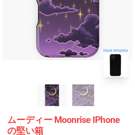
blank template
ムーディー Moonrise IPhone
の堅い箱