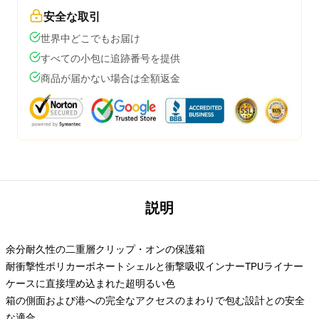
安全な取引
世界中どこでもお届け
すべての小包に追跡番号を提供
商品が届かない場合は全額返金
説明
余分耐久性の二重層クリップ・オンの保護箱
耐衝撃性ポリカーボネートシェルと衝撃吸収インナーTPUライナー
ケースに直接埋め込まれた超明るい色
箱の側面および港への完全なアクセスのまわりで包む設計との安全
な適合