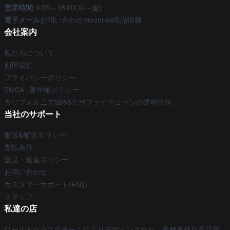
営業時間
: 9:00～18:00(月～金)
電子メール
お問い合わせmoonrise商品情報
会社案内
私たちについて
利用規約
プライバシーポリシー
DMCA - 著作権ポリシー
カリフォルニアSB657: サプライチェーンの透明性法
当社のサポート
配送&配送ポリシー
支払条件
返品・返金ポリシー
お問い合わせ
カスタマーサポート(FAQ)
スタッフ
私達の店
ワールドクラスのチームによりデザインされた、多種多様な高品質