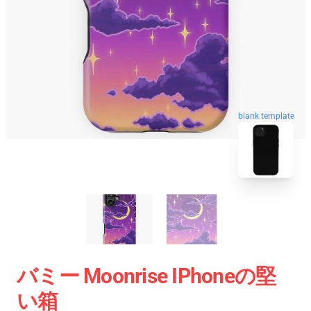
blank template
バミー Moonrise IPhoneの堅
い箱