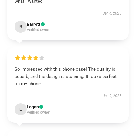
what I wanted.
Jan 4, 2025
Barrett
B
Verified owner
So impressed with this phone case! The quality is
superb, and the design is stunning. It looks perfect
on my phone.
Jan 2, 2025
Logan
L
Verified owner