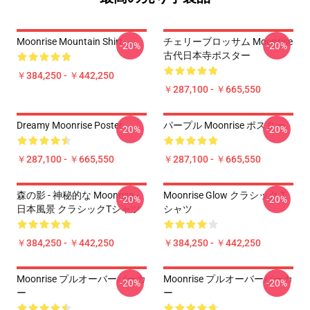
Moonrise Mountain Shirt
チェリーブロッサム Moonrise
-20%
-20%
古代日本寺ポスター
￥384,250 - ￥442,250
￥287,100 - ￥665,550
Dreamy Moonrise Poster
パープル Moonrise ポスター
-20%
-20%
￥287,100 - ￥665,550
￥287,100 - ￥665,550
森の影 - 神秘的な Moonrise -
Moonrise Glow クラシック T
-20%
-20%
日本風景 クラシックTシャツ
シャツ
￥384,250 - ￥442,250
￥384,250 - ￥442,250
Moonrise プルオーバーパーカ
Moonrise プルオーバーパーカ
-20%
-20%
ー
ー