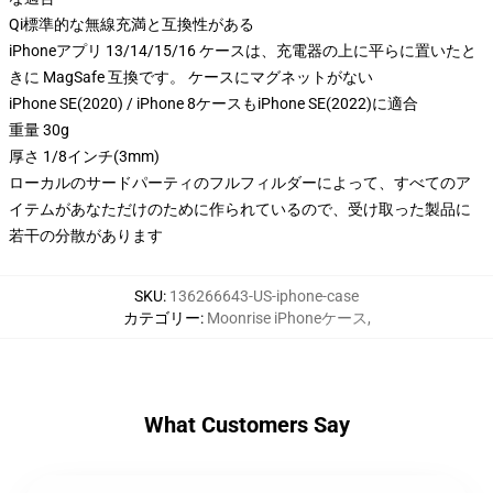
Qi標準的な無線充満と互換性がある
iPhoneアプリ 13/14/15/16 ケースは、充電器の上に平らに置いたと
きに MagSafe 互換です。 ケースにマグネットがない
iPhone SE(2020) / iPhone 8ケースもiPhone SE(2022)に適合
重量 30g
厚さ 1/8インチ(3mm)
ローカルのサードパーティのフルフィルダーによって、すべてのア
イテムがあなただけのために作られているので、受け取った製品に
若干の分散があります
SKU
:
136266643-US-iphone-case
カテゴリー
:
Moonrise iPhoneケース
,
What Customers Say