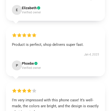
Elizabeth
E
Verified owner
Product is perfect, shop delivers super fast.
Jan 4, 2025
Phoebe
P
Verified owner
I’m very impressed with this phone case! It’s well-
made, the colors are bright, and the design is exactly