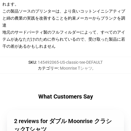
れます。
この製品ソースのプリンターは、より良いコットンイニシアティブ
と綿の農業の実践を改善することを約束メーカーからブランクを調
達
地元のサードパーティ製のフルフィルダーによって、すべてのアイ
テムがあなただけのために作られているので、受け取った製品に若
干の差があるかもしれません
SKU
:
145492065-US-classic-tee-DEFAULT
カテゴリー
:
Moonrise Tシャツ
,
What Customers Say
2 reviews for ダブル Moonrise クラシ
ックTシャツ