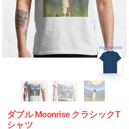
blank template
ダブル Moonrise クラシックT
シャツ