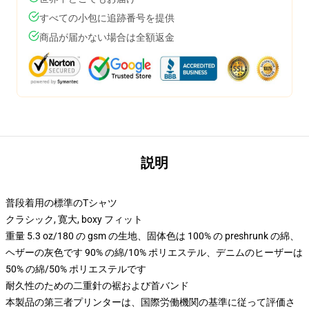
すべての小包に追跡番号を提供
商品が届かない場合は全額返金
説明
普段着用の標準のTシャツ
クラシック, 寛大, boxy フィット
重量 5.3 oz/180 の gsm の生地、固体色は 100% の preshrunk の綿、
ヘザーの灰色です 90% の綿/10% ポリエステル、デニムのヒーザーは
50% の綿/50% ポリエステルです
耐久性のための二重針の裾および首バンド
本製品の第三者プリンターは、国際労働機関の基準に従って評価さ