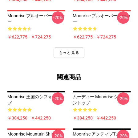
Moonrise プルオーバーパーカ
Moonrise プルオーバーパーカ
-20%
-20%
ー
ー
￥622,775 - ￥724,275
￥622,775 - ￥724,275
もっと見る
関連商品
Moonrise 王国のシフォントッ
ムーディー Moonrise シフォ
-20%
-20%
プ
ントップ
￥384,250 - ￥442,250
￥384,250 - ￥442,250
Moonrise Mountain Shirt
Moonrise アクティブTシャツ
-20%
-20%