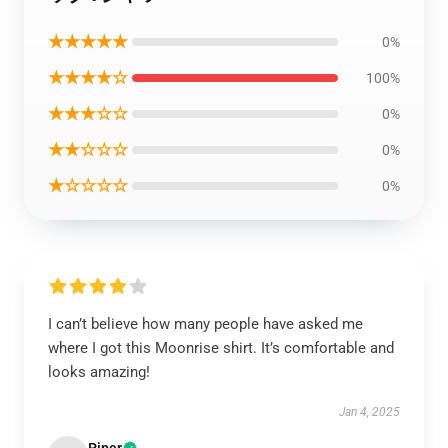
★★★★★
0%
★★★★☆
100%
★★★☆☆
0%
★★☆☆☆
0%
★☆☆☆☆
0%
I can’t believe how many people have asked me
where I got this Moonrise shirt. It’s comfortable and
looks amazing!
Jan 4, 2025