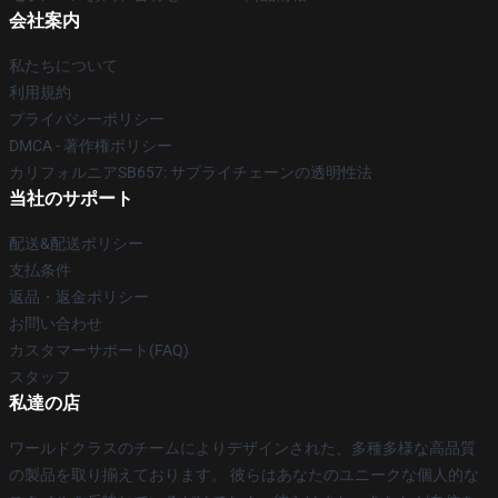
会社案内
私たちについて
利用規約
プライバシーポリシー
DMCA - 著作権ポリシー
カリフォルニアSB657: サプライチェーンの透明性法
当社のサポート
配送&配送ポリシー
支払条件
返品・返金ポリシー
お問い合わせ
カスタマーサポート(FAQ)
スタッフ
私達の店
ワールドクラスのチームによりデザインされた、多種多様な高品質
の製品を取り揃えております。 彼らはあなたのユニークな個人的な