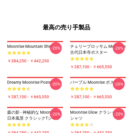
最高の売り手製品
Moonrise Mountain Shirt
チェリーブロッサム Moonrise
-20%
-20%
古代日本寺ポスター
￥384,250 - ￥442,250
￥287,100 - ￥665,550
Dreamy Moonrise Poster
パープル Moonrise ポスター
-20%
-20%
￥287,100 - ￥665,550
￥287,100 - ￥665,550
森の影 - 神秘的な Moonrise -
Moonrise Glow クラシック T
-20%
-20%
日本風景 クラシックTシャツ
シャツ
￥384,250 - ￥442,250
￥384,250 - ￥442,250