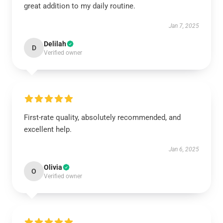
great addition to my daily routine.
Jan 7, 2025
Delilah
D
Verified owner
First-rate quality, absolutely recommended, and
excellent help.
Jan 6, 2025
Olivia
O
Verified owner