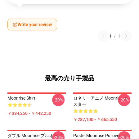
Write your review
1
/
1
最高の売り手製品
Moonrise Shirt
ロネリーアニメ Moonrise ポ
-20%
-20%
スター
￥384,250 - ￥442,250
￥287,100 - ￥665,550
ダブル Moonrise プルオーバ
Pastel Moonrise Pullover
-20%
-20%