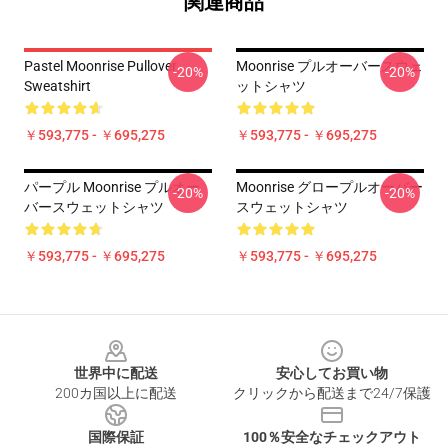
関連商品
Pastel Moonrise Pullover
Moonrise プルオーバースウェ
-20%
-20%
Sweatshirt
ットシャツ
￥593,775 - ￥695,275
￥593,775 - ￥695,275
パープル Moonrise プルオー
Moonrise グロープルオーバー
-20%
-20%
バースウェットシャツ
スウェットシャツ
￥593,775 - ￥695,275
￥593,775 - ￥695,275
Footer
世界中に配送
安心してお買い物
200カ国以上に配送
クリックから配送まで24/7保護
国際保証
100％安全なチェックアウト