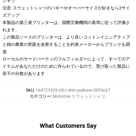
シャツ
注意: スウェットシャツのバギーやオーバーサイズが好きなら2サイ
ズアップ
本製品の第三者プリンターは、国際労働機関の基準に従って評価さ
れます。
この製品ソースのプリンターは、より良いコットンイニシアティブ
と綿の農業の実践を改善することを約束メーカーからブランクを調
達
ローカルのサードパーティのフルフィルダーによって、すべてのア
イテムがあなただけのために作られているので、受け取った製品に
若干の分散があります
SKU
:
164727425-US-t-shirt-pullover-DEFAULT
カテゴリー
:
Moonrise スウェットシャツ
,
What Customers Say