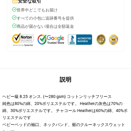
安全な取引
世界中どこでもお届け
すべての小包に追跡番号を提供
商品が届かない場合は全額返金
説明
ヘビー級 8.25 オンス. (〜280 gsm) コットンリッチフリース
純色は80%の綿、20%ポリエステルです。 Heatherの灰色は70%の
綿、30%ポリエステルです。 チャコール Heatherは60%の綿、40%ポ
リエステルです
ベビーベッドの袖口、ネックバンド、裾のクルーネックスウェット