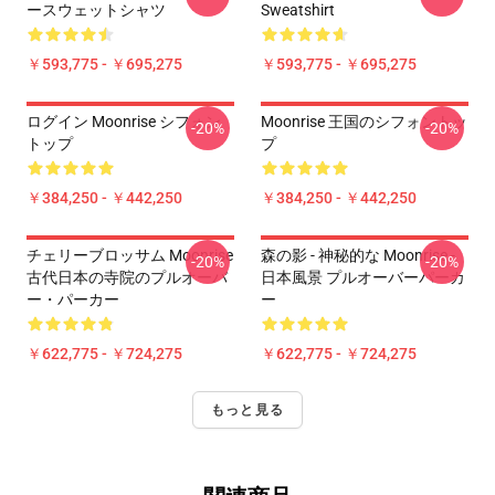
ースウェットシャツ
Sweatshirt
￥593,775 - ￥695,275
￥593,775 - ￥695,275
ログイン Moonrise シフォン
Moonrise 王国のシフォントッ
-20%
-20%
トップ
プ
￥384,250 - ￥442,250
￥384,250 - ￥442,250
チェリーブロッサム Moonrise
森の影 - 神秘的な Moonrise -
-20%
-20%
古代日本の寺院のプルオーバ
日本風景 プルオーバーパーカ
ー・パーカー
ー
￥622,775 - ￥724,275
￥622,775 - ￥724,275
もっと見る