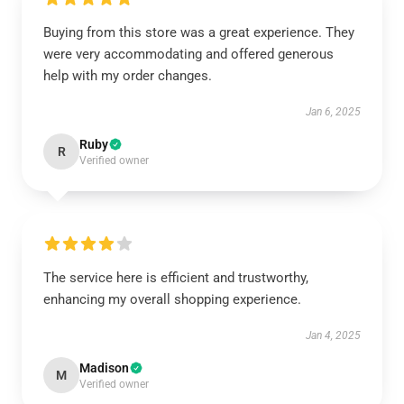
Buying from this store was a great experience. They
were very accommodating and offered generous
help with my order changes.
Jan 6, 2025
Ruby
R
Verified owner
The service here is efficient and trustworthy,
enhancing my overall shopping experience.
Jan 4, 2025
Madison
M
Verified owner