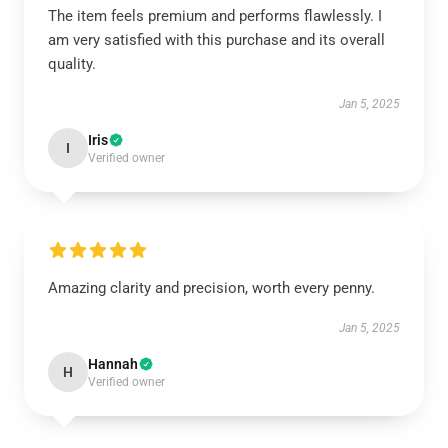
The item feels premium and performs flawlessly. I
am very satisfied with this purchase and its overall
quality.
Jan 5, 2025
Iris
I
Verified owner
Amazing clarity and precision, worth every penny.
Jan 5, 2025
Hannah
H
Verified owner