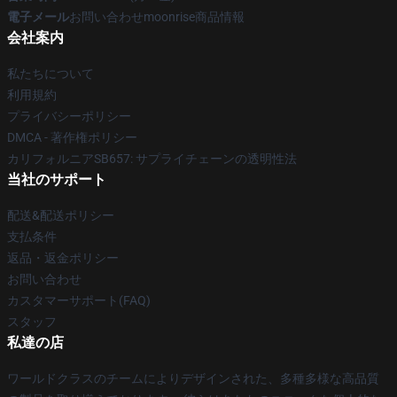
電子メール
お問い合わせmoonrise商品情報
会社案内
私たちについて
利用規約
プライバシーポリシー
DMCA - 著作権ポリシー
カリフォルニアSB657: サプライチェーンの透明性法
当社のサポート
配送&配送ポリシー
支払条件
返品・返金ポリシー
お問い合わせ
カスタマーサポート(FAQ)
スタッフ
私達の店
ワールドクラスのチームによりデザインされた、多種多様な高品質