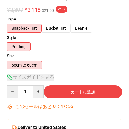
¥3,897
¥3,118
-20%
$21.50
Type
Snapback Hat
Bucket Hat
Beanie
Style
Printing
Size
56cm to 60cm
サイズガイドを見る
Quantity
カートに追加
このセールはあと
01
:
47
:
54
Deliver to United States