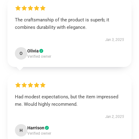
The craftsmanship of the product is superb; it
combines durability with elegance.
Jan 3, 2025
Olivia
O
Verified owner
Had modest expectations, but the item impressed
me. Would highly recommend.
Jan 2, 2025
Harrison
H
Verified owner