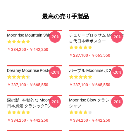
最高の売り手製品
Moonrise Mountain Shirt
チェリーブロッサム Moonrise
-20%
-20%
古代日本寺ポスター
￥384,250 - ￥442,250
￥287,100 - ￥665,550
Dreamy Moonrise Poster
パープル Moonrise ポスター
-20%
-20%
￥287,100 - ￥665,550
￥287,100 - ￥665,550
森の影 - 神秘的な Moonrise -
Moonrise Glow クラシック T
-20%
-20%
日本風景 クラシックTシャツ
シャツ
￥384,250 - ￥442,250
￥384,250 - ￥442,250