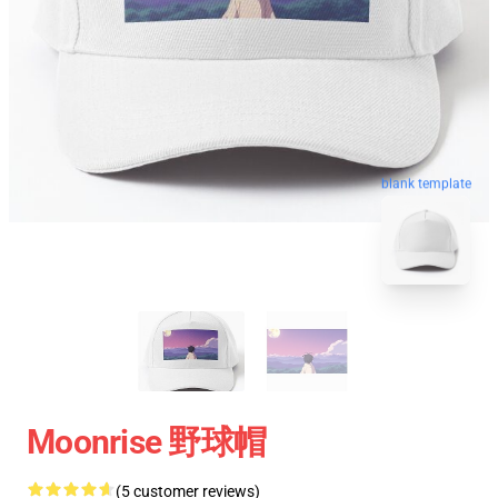
blank template
Moonrise 野球帽
(5 customer reviews)