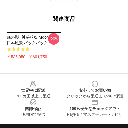
関連商品
森の影 - 神秘的な Moonrise -
-20%
日本風景 バックパック
￥535,050 - ￥601,750
Footer
世界中に配送
安心してお買い物
200カ国以上に配送
クリックから配送まで24/7保護
国際保証
100％安全なチェックアウト
使用国で提供
PayPal / マスターカード / ビザ