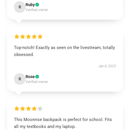
Ruby
R
Verified owner
Top-notch! Exactly as seen on the livestream, totally
obsessed.
Jan 4, 2025
Rose
R
Verified owner
This Moonrise backpack is perfect for school. Fits
all my textbooks and my laptop.