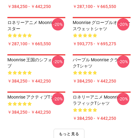
￥384,250 - ￥442,250
￥287,100 - ￥665,550
ロネリーアニメ Moonrise ポ
Moonrise グロープルオーバー
-20%
-20%
スター
スウェットシャツ
￥287,100 - ￥665,550
￥593,775 - ￥695,275
Moonrise 王国のシフォントッ
パープル Moonrise クラシッ
-20%
-20%
プ
クTシャツ
￥384,250 - ￥442,250
￥384,250 - ￥442,250
Moonrise アクティブTシャツ
ロネリーアニメ Moonrise グ
-20%
-20%
ラフィックTシャツ
￥384,250 - ￥442,250
￥384,250 - ￥442,250
もっと見る