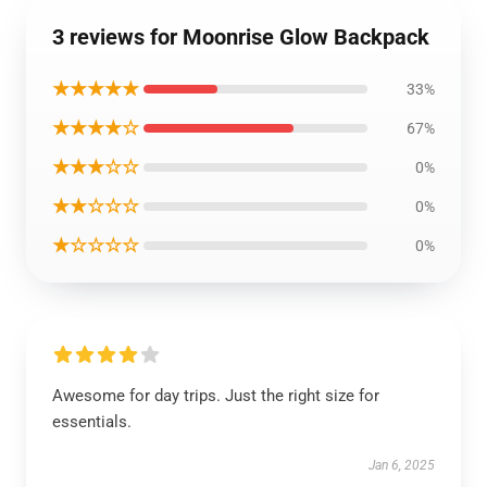
3 reviews for Moonrise Glow Backpack
★★★★★
33%
★★★★☆
67%
★★★☆☆
0%
★★☆☆☆
0%
★☆☆☆☆
0%
Awesome for day trips. Just the right size for
essentials.
Jan 6, 2025