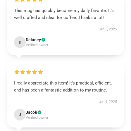
This mug has quickly become my daily favorite. It’s
well crafted and ideal for coffee. Thanks a lot!
Jan 5, 2025
Delaney
D
Verified owner
I really appreciate this item! It's practical, efficient,
and has been a fantastic addition to my routine.
Jan 4, 2025
Jacob
J
Verified owner