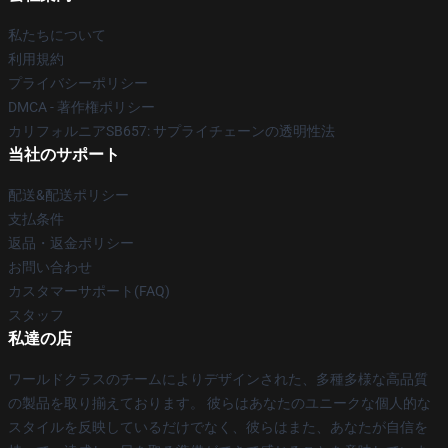
私たちについて
利用規約
プライバシーポリシー
DMCA - 著作権ポリシー
カリフォルニアSB657: サプライチェーンの透明性法
当社のサポート
配送&配送ポリシー
支払条件
返品・返金ポリシー
お問い合わせ
カスタマーサポート(FAQ)
スタッフ
私達の店
ワールドクラスのチームによりデザインされた、多種多様な高品質
の製品を取り揃えております。 彼らはあなたのユニークな個人的な
スタイルを反映しているだけでなく、彼らはまた、あなたが自信を