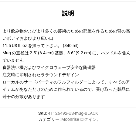
説明
より飲み物およびより多くの芸術のための部屋を作るための背の高
いボディおよびより広い口
11.5 US fl. oz を握って下さい。 (340 ml)
Mug の直径は 2.5" (6.4 cm) 基盤、3.6" (9.2 cm) に、ハンドルを含ん
でいません
食器洗い機およびマイクロウェーブ安全な陶磁器
注文時に印刷されたララウンドデザイン
ローカルのサードパーティのフルフィルダーによって、すべてのア
イテムがあなただけのために作られているので、受け取った製品に
若干の分散があります
SKU
:
41126492-US-mug-BLACK
カテゴリー
:
Moonrise ログイン
,