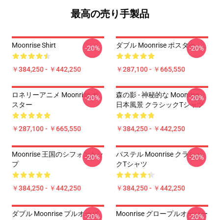
最高の売り手製品
Moonrise Shirt
ダブル Moonrise ポスター
-20%
-20%
￥384,250 - ￥442,250
￥287,100 - ￥665,550
ロネリーアニメ Moonrise ポ
森の影 - 神秘的な Moonrise -
-20%
-20%
スター
日本風景 クラシックTシャツ
￥287,100 - ￥665,550
￥384,250 - ￥442,250
Moonrise 王国のシフォントッ
パステル Moonrise クラシッ
-20%
-20%
プ
クTシャツ
￥384,250 - ￥442,250
￥384,250 - ￥442,250
ダブル Moonrise プルオーバ
Moonrise グロープルオーバー
-20%
-20%