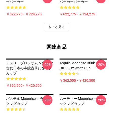
ーパーカー
パーカーパーカー
￥622,775 - ￥724,275
￥622,775 - ￥724,275
もっと見る
関連商品
チェリーブロッサム Moonrise
Tequila Moonrise Drink Recipe
-20%
-20%
古代日本の寺院古典的なマグ
On 11 Oz White Cup
カップ
￥362,500 - ￥420,500
￥362,500 - ￥420,500
パステル Moonrise クラシッ
ムーディー Moonrise クラシ
-20%
-20%
クマグカップ
ックマグカップ