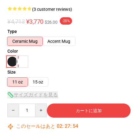
(3 customer reviews)
¥4,713
¥3,770
-20%
$26.00
Type
Ceramic Mug
Accent Mug
Color
Size
11 oz
15 oz
サイズガイドを見る
Quantity
カートに追加
このセールはあと
02
:
27
:
54