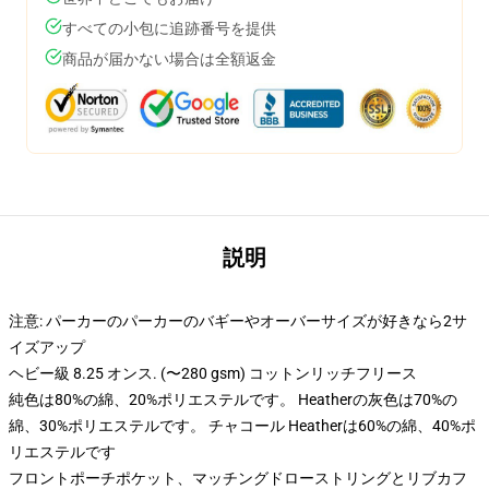
すべての小包に追跡番号を提供
商品が届かない場合は全額返金
説明
注意: パーカーのパーカーのバギーやオーバーサイズが好きなら2サ
イズアップ
ヘビー級 8.25 オンス. (〜280 gsm) コットンリッチフリース
純色は80%の綿、20%ポリエステルです。 Heatherの灰色は70%の
綿、30%ポリエステルです。 チャコール Heatherは60%の綿、40%ポ
リエステルです
フロントポーチポケット、マッチングドローストリングとリブカフ