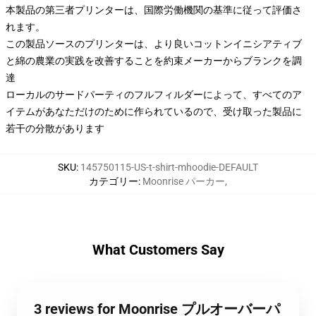
本製品の第三者プリンターは、国際労働機関の基準に従って評価さ
れます。
この製品ソースのプリンターは、より良いコットンイニシアティブ
と綿の農業の実践を改善することを約束メーカーからブランクを調
達
ローカルのサードパーティのフルフィルダーによって、すべてのア
イテムがあなただけのために作られているので、受け取った製品に
若干の分散があります
SKU
:
145750115-US-t-shirt-mhoodie-DEFAULT
カテゴリー
:
Moonrise パーカー
,
What Customers Say
3 reviews for Moonrise プルオーバーパ