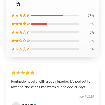
ーカー
★★★★★
67%
★★★★☆
33%
★★★☆☆
0%
★★☆☆☆
0%
★☆☆☆☆
0%
Fantastic hoodie with a cozy interior. It’s perfect for
layering and keeps me warm during cooler days.
Jan 7, 2025