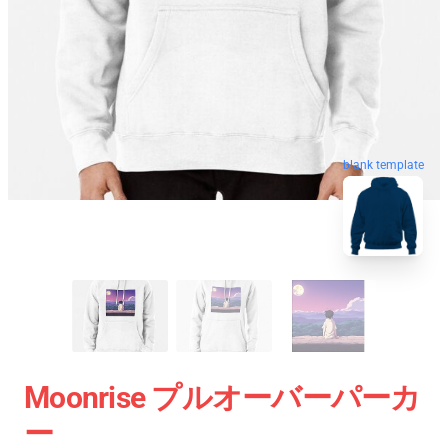
blank template
Moonrise プルオーバーパーカ
ー