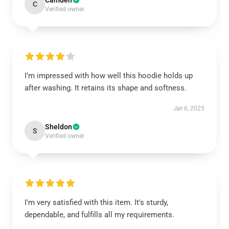
Camden
C
Verified owner
I’m impressed with how well this hoodie holds up
after washing. It retains its shape and softness.
Jan 6, 2025
Sheldon
S
Verified owner
I'm very satisfied with this item. It's sturdy,
dependable, and fulfills all my requirements.