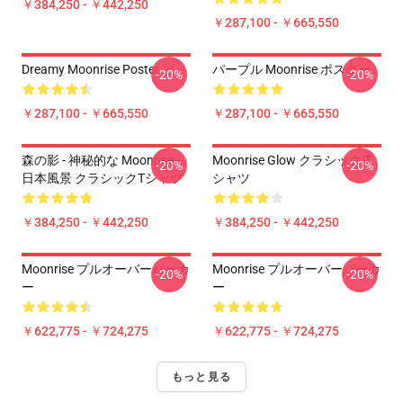
￥384,250 - ￥442,250
￥287,100 - ￥665,550
Dreamy Moonrise Poster
パープル Moonrise ポスター
-20%
-20%
￥287,100 - ￥665,550
￥287,100 - ￥665,550
森の影 - 神秘的な Moonrise -
Moonrise Glow クラシック T
-20%
-20%
日本風景 クラシックTシャツ
シャツ
￥384,250 - ￥442,250
￥384,250 - ￥442,250
Moonrise プルオーバーパーカ
Moonrise プルオーバーパーカ
-20%
-20%
ー
ー
￥622,775 - ￥724,275
￥622,775 - ￥724,275
もっと見る