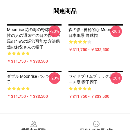
関連商品
Moonrise 花の海の野球帽の女
森の影 - 神秘的な Moonrise -
-20%
-20%
性の人の通気性の日の帽子の
日本風景 野球帽
黒のための調節可能な方法偶
然のお父さんの帽子
￥311,750 - ￥333,500
￥311,750 - ￥333,500
ダブル Moonrise バケツの帽
ワイドブリムブラック屋外ビ
-20%
-20%
子
ーチ夏 帽子帽子
￥311,750 - ￥333,500
￥311,750 - ￥333,500
Footer