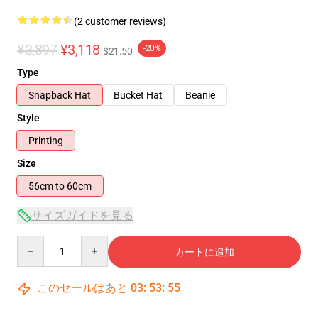
(2 customer reviews)
¥3,897
¥3,118
-20%
$21.50
Type
Snapback Hat
Bucket Hat
Beanie
Style
Printing
Size
56cm to 60cm
サイズガイドを見る
Quantity
カートに追加
このセールはあと
03
:
53
:
54