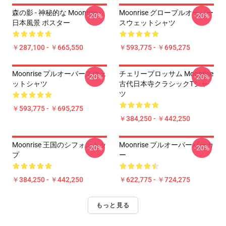
森の影 - 神秘的な Moonrise -
Moonrise グロープルオーバー
-20%
-20%
日本風景 ポスター
スウェットシャツ
￥287,100 - ￥665,550
￥593,775 - ￥695,275
Moonrise プルオーバースウェ
チェリーブロッサム Moonrise
-20%
-20%
ットシャツ
古代日本寺クラシックTシャ
ツ
￥593,775 - ￥695,275
￥384,250 - ￥442,250
Moonrise 王国のシフォントッ
Moonrise プルオーバーパーカ
-20%
-20%
プ
ー
￥384,250 - ￥442,250
￥622,775 - ￥724,275
もっと見る