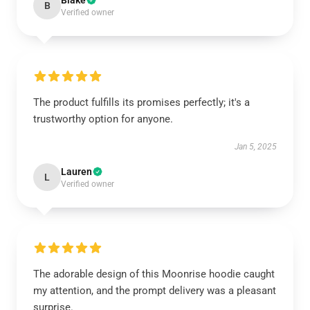
Blake
B
Verified owner
The product fulfills its promises perfectly; it's a
trustworthy option for anyone.
Jan 5, 2025
Lauren
L
Verified owner
The adorable design of this Moonrise hoodie caught
my attention, and the prompt delivery was a pleasant
surprise.