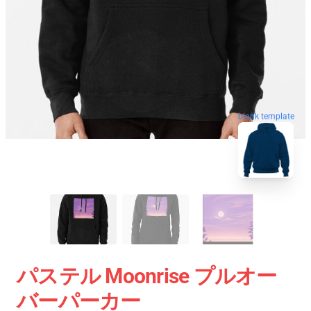
blank template
パステル Moonrise プルオー
バーパーカー