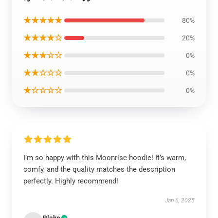
★★★★★
80%
★★★★☆
20%
★★★☆☆
0%
★★☆☆☆
0%
★☆☆☆☆
0%
I’m so happy with this Moonrise hoodie! It’s warm,
comfy, and the quality matches the description
perfectly. Highly recommend!
Jan 6, 2025