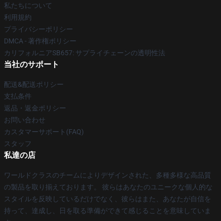
私たちについて
利用規約
プライバシーポリシー
DMCA - 著作権ポリシー
カリフォルニアSB657: サプライチェーンの透明性法
当社のサポート
配送&配送ポリシー
支払条件
返品・返金ポリシー
お問い合わせ
カスタマーサポート(FAQ)
スタッフ
私達の店
ワールドクラスのチームによりデザインされた、多種多様な高品質
の製品を取り揃えております。 彼らはあなたのユニークな個人的な
スタイルを反映しているだけでなく、彼らはまた、あなたが自信を
持って、達成し、日を取る準備ができて感じることを意味していま