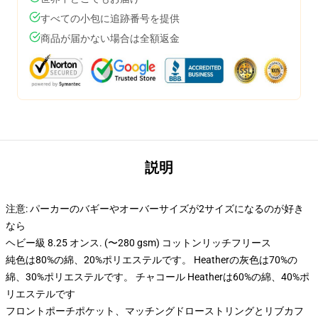
すべての小包に追跡番号を提供
商品が届かない場合は全額返金
説明
注意: パーカーのバギーやオーバーサイズが2サイズになるのが好き
なら
ヘビー級 8.25 オンス. (〜280 gsm) コットンリッチフリース
純色は80%の綿、20%ポリエステルです。 Heatherの灰色は70%の
綿、30%ポリエステルです。 チャコール Heatherは60%の綿、40%ポ
リエステルです
フロントポーチポケット、マッチングドローストリングとリブカフ