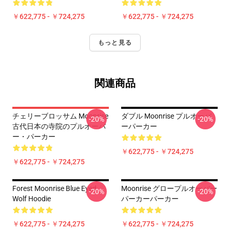
￥622,775 - ￥724,275
￥622,775 - ￥724,275
もっと見る
関連商品
チェリーブロッサム Moonrise
ダブル Moonrise プルオーバ
-20%
-20%
古代日本の寺院のプルオーバ
ーパーカー
ー・パーカー
￥622,775 - ￥724,275
￥622,775 - ￥724,275
Forest Moonrise Blue Eyed
Moonrise グロープルオーバー
-20%
-20%
Wolf Hoodie
パーカーパーカー
￥622,775 - ￥724,275
￥622,775 - ￥724,275