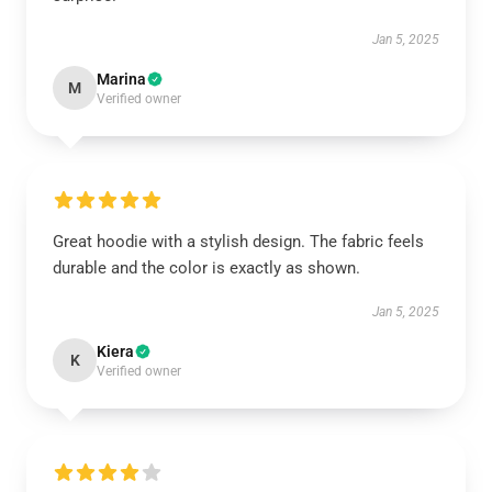
Jan 5, 2025
Marina
M
Verified owner
Great hoodie with a stylish design. The fabric feels
durable and the color is exactly as shown.
Jan 5, 2025
Kiera
K
Verified owner