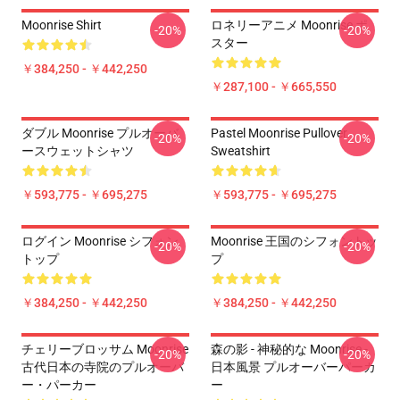
Moonrise Shirt
ロネリーアニメ Moonrise ポ
-20%
-20%
スター
￥384,250 - ￥442,250
￥287,100 - ￥665,550
ダブル Moonrise プルオーバ
Pastel Moonrise Pullover
-20%
-20%
ースウェットシャツ
Sweatshirt
￥593,775 - ￥695,275
￥593,775 - ￥695,275
ログイン Moonrise シフォン
Moonrise 王国のシフォントッ
-20%
-20%
トップ
プ
￥384,250 - ￥442,250
￥384,250 - ￥442,250
チェリーブロッサム Moonrise
森の影 - 神秘的な Moonrise -
-20%
-20%
古代日本の寺院のプルオーバ
日本風景 プルオーバーパーカ
ー・パーカー
ー