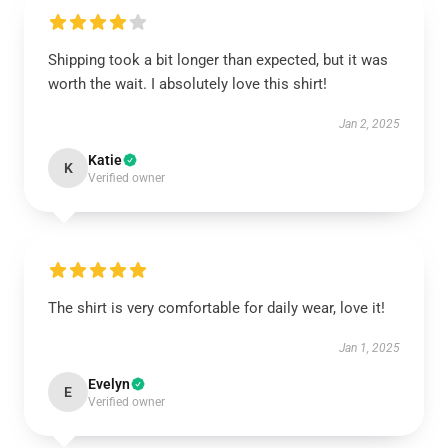
Shipping took a bit longer than expected, but it was
worth the wait. I absolutely love this shirt!
Jan 2, 2025
Katie
K
Verified owner
The shirt is very comfortable for daily wear, love it!
Jan 1, 2025
Evelyn
E
Verified owner