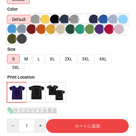
Color
Default
Size
S
M
L
XL
2XL
3XL
4XL
5XL
Print Location
サイズガイドを見る
Quantity
カートに追加