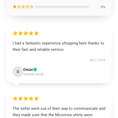
★☆☆☆☆
0%
I had a fantastic experience shopping here thanks to
their fast and reliable service.
Jan 7, 2025
Oscar
O
Verified owner
The seller went out of their way to communicate and
they made sure that the Moonrise shirts were