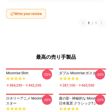
Write your review
1
/
1
最高の売り手製品
Moonrise Shirt
ダブル Moonrise ポスター
-20%
-20%
￥384,250 - ￥442,250
￥287,100 - ￥665,550
ロネリーアニメ Moonrise ポ
森の影 - 神秘的な Moonrise -
-20%
-20%
スター
日本風景 クラシックTシャツ