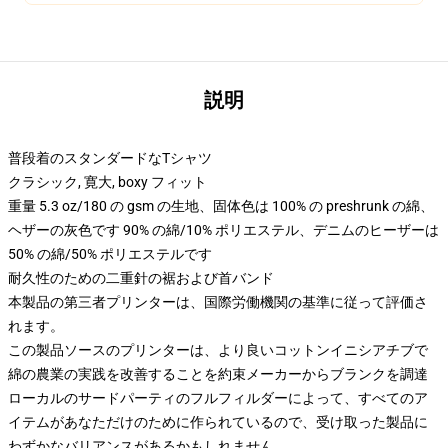
説明
普段着のスタンダードなTシャツ
クラシック, 寛大, boxy フィット
重量 5.3 oz/180 の gsm の生地、固体色は 100% の preshrunk の綿、
ヘザーの灰色です 90% の綿/10% ポリエステル、デニムのヒーザーは
50% の綿/50% ポリエステルです
耐久性のための二重針の裾および首バンド
本製品の第三者プリンターは、国際労働機関の基準に従って評価さ
れます。
この製品ソースのプリンターは、より良いコットンイニシアチブで
綿の農業の実践を改善することを約束メーカーからブランクを調達
ローカルのサードパーティのフルフィルダーによって、すべてのア
イテムがあなただけのために作られているので、受け取った製品に
わずかなバリアンスがあるかもしれません