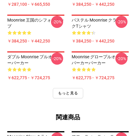
￥287,100 - ￥665,550
￥384,250 - ￥442,250
Moonrise 王国のシフォントッ
パステル Moonrise クラシッ
-20%
-20%
プ
クTシャツ
￥384,250 - ￥442,250
￥384,250 - ￥442,250
ダブル Moonrise プルオーバ
Moonrise グロープルオーバー
-20%
-20%
ーパーカー
パーカーパーカー
￥622,775 - ￥724,275
￥622,775 - ￥724,275
もっと見る
関連商品