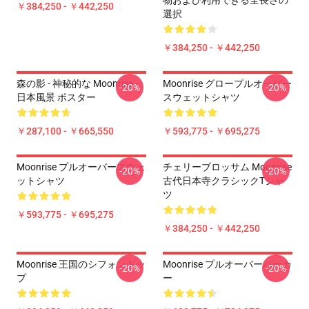
物および利用できる全長さの
￥384,250 - ￥442,250
選択
￥384,250 - ￥442,250
森の影 - 神秘的な Moonrise -
Moonrise グロープルオーバー
-20%
-20%
日本風景 ポスター
スウェットシャツ
￥287,100 - ￥665,550
￥593,775 - ￥695,275
Moonrise プルオーバースウェ
チェリーブロッサム Moonrise
-20%
-20%
ットシャツ
古代日本寺クラシックTシャ
ツ
￥593,775 - ￥695,275
￥384,250 - ￥442,250
Moonrise 王国のシフォントッ
Moonrise プルオーバーパーカ
-20%
-20%
プ
ー