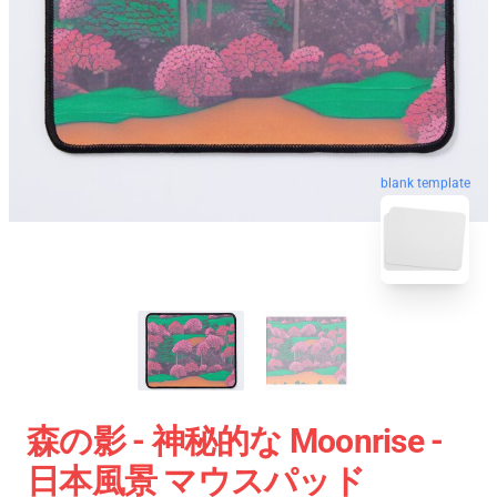
blank template
森の影 - 神秘的な Moonrise -
日本風景 マウスパッド