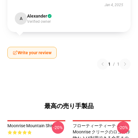
Jan 4, 2025
Alexander
A
Verified owner
Write your review
1
/
1
最高の売り手製品
Moonrise Mountain Shirt
フローティーティーティー
-20%
-20%
Moonrise クリークのロゴの作