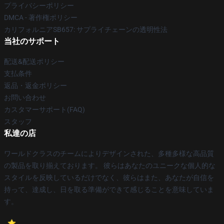
プライバシーポリシー
DMCA - 著作権ポリシー
カリフォルニアSB657: サプライチェーンの透明性法
当社のサポート
配送&配送ポリシー
支払条件
返品・返金ポリシー
お問い合わせ
カスタマーサポート(FAQ)
スタッフ
私達の店
ワールドクラスのチームによりデザインされた、多種多様な高品質
の製品を取り揃えております。 彼らはあなたのユニークな個人的な
スタイルを反映しているだけでなく、彼らはまた、あなたが自信を
持って、達成し、日を取る準備ができて感じることを意味していま
す。