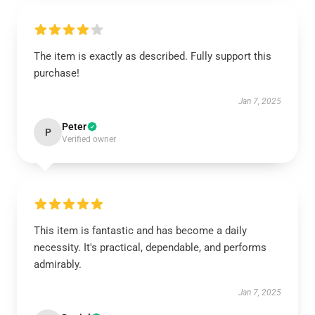
The item is exactly as described. Fully support this
purchase!
Jan 7, 2025
Peter
P
Verified owner
This item is fantastic and has become a daily
necessity. It's practical, dependable, and performs
admirably.
Jan 7, 2025