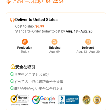
このセールはあと
04
:
22
:
53
Deliver to United States
Cost to ship:
$6.99
Standard - Order today to get by
Aug. 13 - Aug. 20
Production
Shipping
Delivered
Today
Aug. 09
Aug. 13 - Aug. 20
安全な取引
世界中どこでもお届け
すべての小包に追跡番号を提供
商品が届かない場合は全額返金