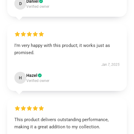
Daniel
D
Verified owner
I’m very happy with this product; it works just as
promised.
Jan 7, 2025
Hazel
H
Verified owner
This product delivers outstanding performance,
making it a great addition to my collection.