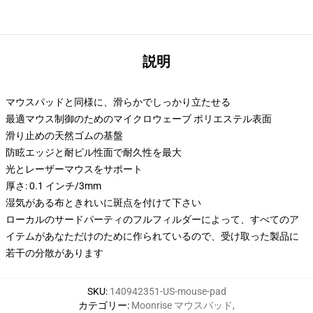
説明
マウスパッドと同様に、滑らかでしっかり立たせる
最適マウス制御のためのマイクロウェーブ ポリエステル表面
滑り止めの天然ゴムの基盤
防眩エッジと耐ピル性面で耐久性を最大
光とレーザーマウスをサポート
厚さ: 0.1 インチ/3mm
湿気がある布ときれいに斑点を付けて下さい
ローカルのサードパーティのフルフィルダーによって、すべてのア
イテムがあなただけのために作られているので、受け取った製品に
若干の分散があります
SKU
:
140942351-US-mouse-pad
カテゴリー
:
Moonrise マウスパッド
,