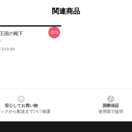
関連商品
-20%
se 王国の靴下
5
$19.89
安心してお買い物
国際保証
ックから配送まで24/7保護
使用国で提供