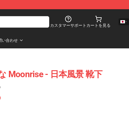
カスタマーサポート
カートを見る
問い合わせ
 Moonrise - 日本風景 靴下
)