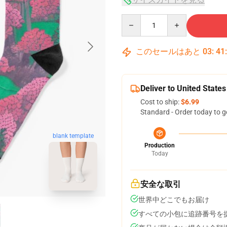
Quantity
このセールはあと
03
:
41
Deliver to United States
Cost to ship:
$6.99
Standard - Order today to g
blank template
Production
Today
安全な取引
世界中どこでもお届け
すべての小包に追跡番号を