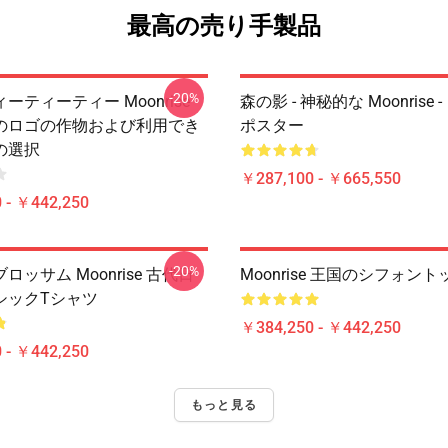
最高の売り手製品
-20%
ーティーティー Moonrise
森の影 - 神秘的な Moonrise 
のロゴの作物および利用でき
ポスター
の選択
￥287,100 - ￥665,550
 - ￥442,250
-20%
ロッサム Moonrise 古代日
Moonrise 王国のシフォント
シックTシャツ
￥384,250 - ￥442,250
 - ￥442,250
もっと見る