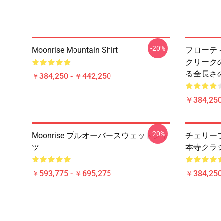
-20%
Moonrise Mountain Shirt
フローティ
クリーク
る全長さ
￥384,250 - ￥442,250
￥384,250
-20%
Moonrise プルオーバースウェットシャ
チェリーブ
ツ
本寺クラ
￥593,775 - ￥695,275
￥384,250