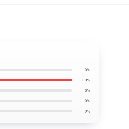
0%
100%
0%
0%
0%