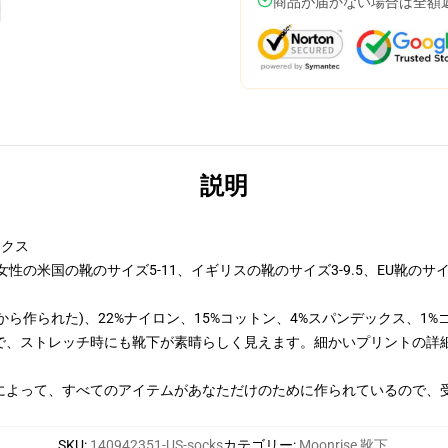
商品が届かない場合は全額
説明
ックス
の米国の靴のサイズ5-11、イギリスの靴のサイズ3-9.5、EU靴のサイズ34
から作られた)、22%ナイロン、15%コットン、4%スパンデックス、1%
で、ストレッチ時にも靴下が素晴らしく見えます。細かいプリントの詳
によって、すべてのアイテムがあなただけのために作られているので、
SKU
:
140942351-US-socks
カテゴリー
:
Moonrise 靴下
,