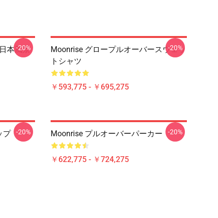
-20%
-20%
- 日本風景
Moonrise グロープルオーバースウェッ
トシャツ
￥593,775 - ￥695,275
-20%
-20%
ップ
Moonrise プルオーバーパーカー
￥622,775 - ￥724,275