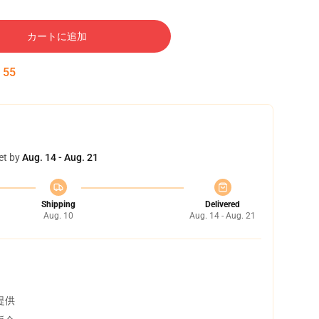
カートに追加
:
54
et by
Aug. 14 - Aug. 21
Shipping
Delivered
Aug. 10
Aug. 14 - Aug. 21
提供