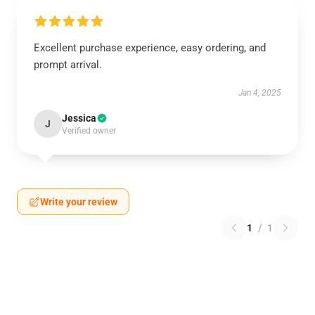
Excellent purchase experience, easy ordering, and
prompt arrival.
Jan 4, 2025
Jessica
J
Verified owner
Write your review
1
/
1