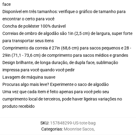
face
Disponível em três tamanhos: verifique o gráfico de tamanho para
encontrar o certo para você
Concha de poliéster 100% durável
Correias de ombro de algodão são 1in (2,5 cm) de largura, super forte
para transportar seus itens
Comprimento da correia é 27in (68,6 cm) para sacos pequenos e 28 -
29in (71,1 - 73,6 cm) de comprimento para sacos médios e grandes
Design brilhante, de longa duração, de dupla face, sublimação
impressa para você quando você pedir
Lavagem de máquina suave
Procuras algo mais leve? Experimente o saco de algodão
Uma vez que cada item é feito apenas para você pelo seu
cumprimento local de terceiros, pode haver ligeiras variações no
produto recebido
SKU
:
157848299-US-tote-bag
Categorias
:
Moonrise Sacos
,