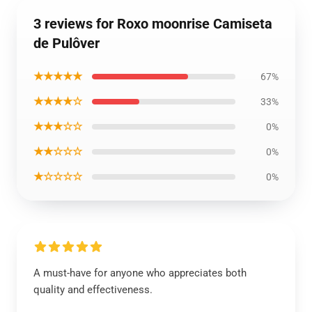
3 reviews for Roxo moonrise Camiseta
de Pulôver
★★★★★
67%
★★★★☆
33%
★★★☆☆
0%
★★☆☆☆
0%
★☆☆☆☆
0%
A must-have for anyone who appreciates both
quality and effectiveness.