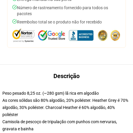
Número de rastreamento fornecido para todos os
pacotes
Reembolso total se o produto não for recebido
Descrição
Peso pesado 8,25 oz. (~280 gsm) lã rica em algodão
As cores sólidas são 80% algodão, 20% poliéster. Heather Grey é 70%
algodão, 30% poliéster. Charcoal Heather é 60% algodão, 40%
poliéster
Camisola de pescoço de tripulação com punhos com nervuras,
gravata e bainha