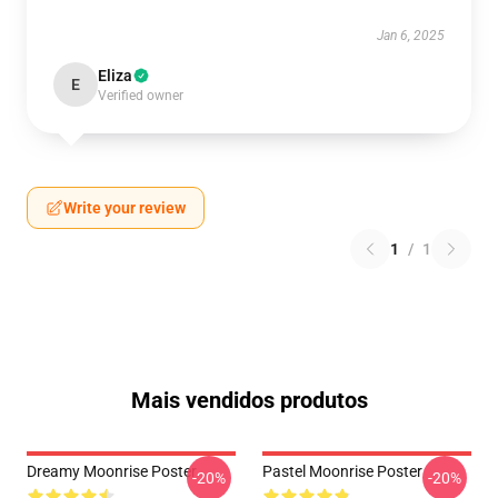
Jan 6, 2025
Eliza
E
Verified owner
Write your review
1
/
1
Mais vendidos produtos
Dreamy Moonrise Poster
Pastel Moonrise Poster
-20%
-20%