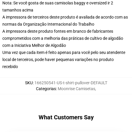
Nota: Se você gosta de suas camisolas baggy e oversized ir 2
tamanhos acima
A impressora de terceiros deste produto é avaliada de acordo com as
normas da Organização Internacional do Trabalho
A impressora deste produto fontes em branco de fabricantes
comprometidos com a melhoria das práticas de cultivo de algodão
com a Iniciativa Melhor de Algodão
Uma vez que cada item é feito apenas para você pelo seu atendente
local de terceiros, pode haver pequenas variações no produto
recebido
SKU
:
166250541-US-t-shirt-pullover-DEFAULT
Categorias
:
Moonrise Camisetas
,
What Customers Say