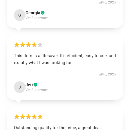
Jan 6, 2025
Georgia
G
Verified owner
This item is a lifesaver. It’s efficient, easy to use, and
exactly what I was looking for.
Jan 6, 2025
Jett
J
Verified owner
Outstanding quality for the price, a great deal.