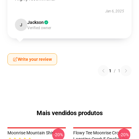
Jan 6, 2025
Jackson
J
Verified owner
Write your review
1
/
1
Mais vendidos produtos
Moonrise Mountain Shirt
Flowy Tee Moonrise Crop
-20%
-20%