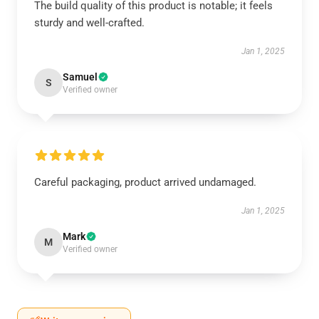
The build quality of this product is notable; it feels
sturdy and well-crafted.
Jan 1, 2025
Samuel
S
Verified owner
Careful packaging, product arrived undamaged.
Jan 1, 2025
Mark
M
Verified owner