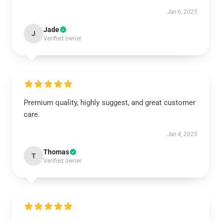
Jan 6, 2025
Jade
J
Verified owner
Premium quality, highly suggest, and great customer
care.
Jan 4, 2025
Thomas
T
Verified owner