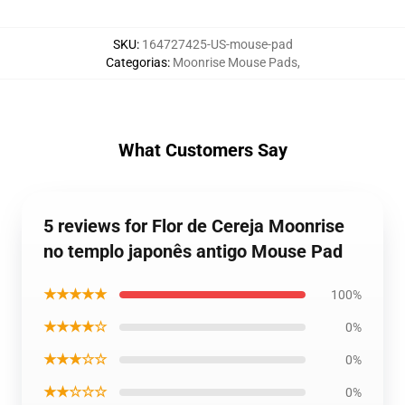
SKU
:
164727425-US-mouse-pad
Categorias
:
Moonrise Mouse Pads
,
What Customers Say
5 reviews for Flor de Cereja Moonrise
no templo japonês antigo Mouse Pad
★★★★★
100%
★★★★☆
0%
★★★☆☆
0%
★★☆☆☆
0%