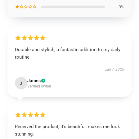
★☆☆☆☆
0%
Durable and stylish, a fantastic addition to my daily
routine.
Jan 7, 2025
James
J
Verified owner
Received the product, it's beautiful, makes me look
stunning.