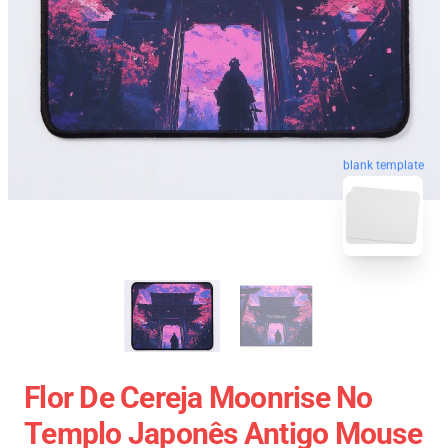
blank template
Flor De Cereja Moonrise No
Templo Japonês Antigo Mouse