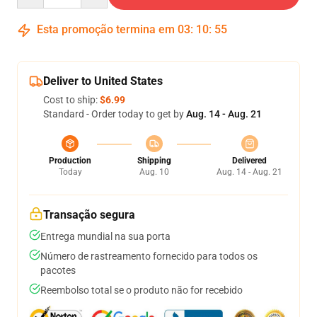
Esta promoção termina em
03
:
10
:
54
Deliver to United States
Cost to ship:
$6.99
Standard - Order today to get by
Aug. 14 - Aug. 21
Production
Shipping
Delivered
Today
Aug. 10
Aug. 14 - Aug. 21
Transação segura
Entrega mundial na sua porta
Número de rastreamento fornecido para todos os
pacotes
Reembolso total se o produto não for recebido