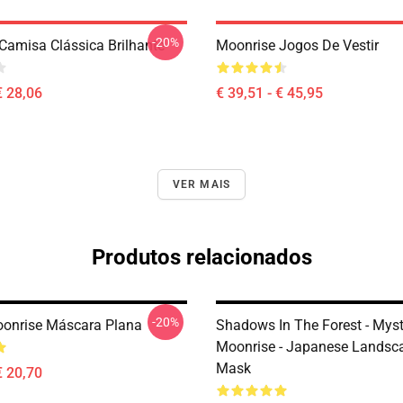
-20%
Camisa Clássica Brilhante
Moonrise Jogos De Vestir
€ 28,06
€ 39,51 - € 45,95
VER MAIS
Produtos relacionados
-20%
onrise Máscara Plana
Shadows In The Forest - Myst
Moonrise - Japanese Landsca
Mask
€ 20,70