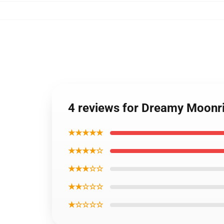
4 reviews for Dreamy Moonri
★★★★★
★★★★☆
★★★☆☆
★★☆☆☆
★☆☆☆☆