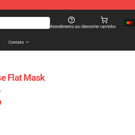
Atendimento ao cliente
Ver carrinho
Contato
e Flat Mask
)