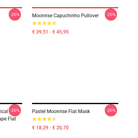
-20%
-20%
Moonrise Capuchinho Pullover
€ 39,51 - € 45,95
-20%
-20%
ical
Pastel Moonrise Flat Mask
pe Flat
€ 18,29 - € 20,70