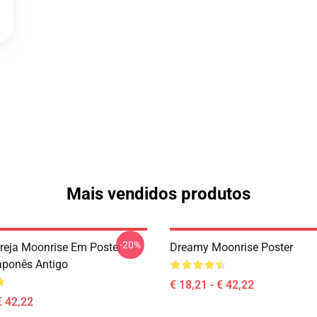
Mais vendidos produtos
-20%
ereja Moonrise Em Poster
Dreamy Moonrise Poster
ponês Antigo
€ 18,21 - € 42,22
€ 42,22