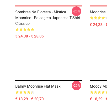
-20%
Sombras Na Floresta - Mística
Moonrise 
Moonrise - Paisagem Japonesa T-Shirt
Clássico
€ 24,38 - 
€ 24,38 - € 28,06
-20%
Balmy Moonrise Flat Mask
Moody Mo
€ 18,29 - € 20,70
€ 18,29 - 