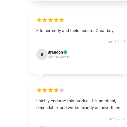
Fits perfectly and feels secure. Great buy!
Jan 7, 2025
Brandon
B
Verified owner
I highly endorse this product. It’s practical,
dependable, and works exactly as advertised.
Jan 1, 2025