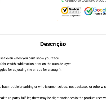
Reembolso total se o produt
Descrição
self even when you can't show your face
abric with sublimation print on the outside layer
gles for adjusting the straps for a snug fit
 has trouble breathing or who is unconscious, incapacitated or otherwi
al third-party fulfiller, there may be slight variances in the product receiv