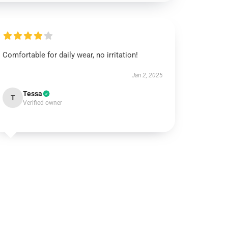
Comfortable for daily wear, no irritation!
Jan 2, 2025
Tessa
T
Verified owner