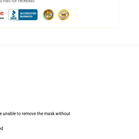
o não for recebido
se unable to remove the mask without
ed