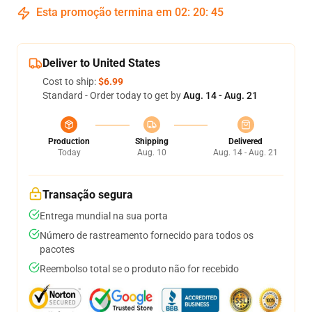
Esta promoção termina em
02
:
20
:
44
Deliver to United States
Cost to ship:
$6.99
Standard - Order today to get by
Aug. 14 - Aug. 21
Production
Shipping
Delivered
Today
Aug. 10
Aug. 14 - Aug. 21
Transação segura
Entrega mundial na sua porta
Número de rastreamento fornecido para todos os
pacotes
Reembolso total se o produto não for recebido