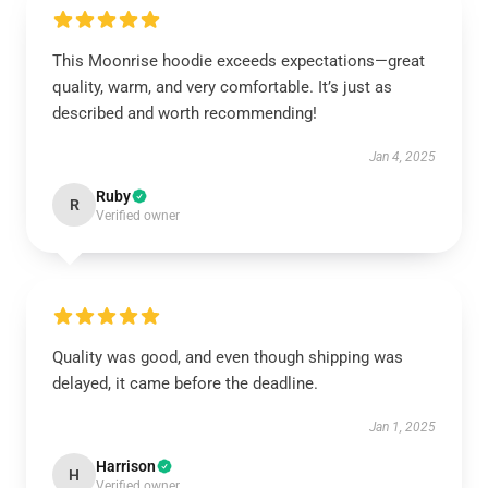
This Moonrise hoodie exceeds expectations—great
quality, warm, and very comfortable. It’s just as
described and worth recommending!
Jan 4, 2025
Ruby
R
Verified owner
Quality was good, and even though shipping was
delayed, it came before the deadline.
Jan 1, 2025
Harrison
H
Verified owner