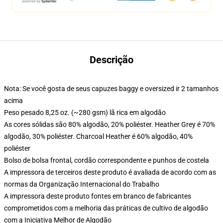
Descrição
Nota: Se você gosta de seus capuzes baggy e oversized ir 2 tamanhos
acima
Peso pesado 8,25 oz. (~280 gsm) lã rica em algodão
As cores sólidas são 80% algodão, 20% poliéster. Heather Grey é 70%
algodão, 30% poliéster. Charcoal Heather é 60% algodão, 40%
poliéster
Bolso de bolsa frontal, cordão correspondente e punhos de costela
A impressora de terceiros deste produto é avaliada de acordo com as
normas da Organização Internacional do Trabalho
A impressora deste produto fontes em branco de fabricantes
comprometidos com a melhoria das práticas de cultivo de algodão
com a Iniciativa Melhor de Algodão