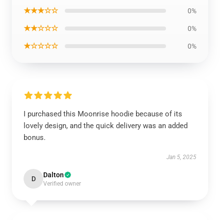
★★★☆☆
0%
★★☆☆☆
0%
★☆☆☆☆
0%
I purchased this Moonrise hoodie because of its
lovely design, and the quick delivery was an added
bonus.
Jan 5, 2025
Dalton
D
Verified owner