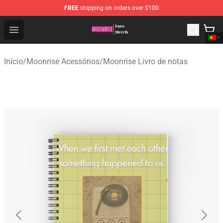
FREE
shipping on orders over $100
Moonrise Store - Official Moonrise Merchandise Shop
Open menu
Início
/
Moonrise Acessórios
/
Moonrise Livro de notas