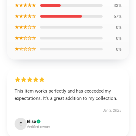
★★★★★
33%
★★★★☆
67%
★★★☆☆
0%
★★☆☆☆
0%
★☆☆☆☆
0%
This item works perfectly and has exceeded my
expectations. It’s a great addition to my collection.
Jan 3, 2025
Elise
E
Verified owner