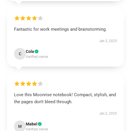
Fantastic for work meetings and brainstorming.
Jan 3, 2025
Cole
C
Verified owner
Love this Moonrise notebook! Compact, stylish, and
the pages don't bleed through.
Jan 2, 2025
Mabel
M
Verified owner