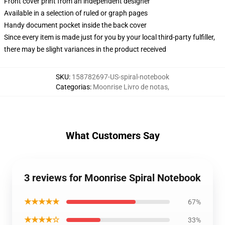
Front cover print from an independent designer
Available in a selection of ruled or graph pages
Handy document pocket inside the back cover
Since every item is made just for you by your local third-party fulfiller,
there may be slight variances in the product received
SKU
:
158782697-US-spiral-notebook
Categorias
:
Moonrise Livro de notas
,
What Customers Say
3 reviews for Moonrise Spiral Notebook
★★★★★
67%
★★★★☆
33%