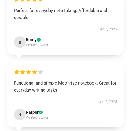
Perfect for everyday note-taking. Affordable and
durable.
Jan 5, 2025
Brody
B
Verified owner
Functional and simple Moonrise notebook. Great for
everyday writing tasks.
Jan 1, 2025
Harper
H
Verified owner