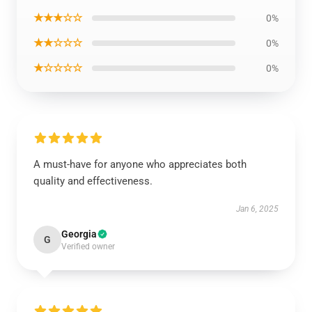
★★★☆☆
0%
★★☆☆☆
0%
★☆☆☆☆
0%
A must-have for anyone who appreciates both
quality and effectiveness.
Jan 6, 2025
Georgia
G
Verified owner