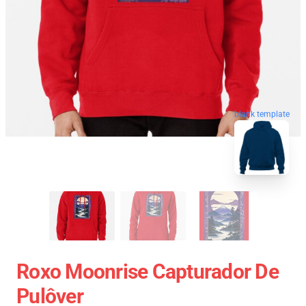
blank template
Roxo Moonrise Capturador De
Pulôver