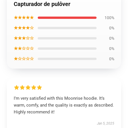
Capturador de pulôver
★★★★★
100%
★★★★☆
0%
★★★☆☆
0%
★★☆☆☆
0%
★☆☆☆☆
0%
I’m very satisfied with this Moonrise hoodie. It’s
warm, comfy, and the quality is exactly as described.
Highly recommend it!
Jan 5, 2025