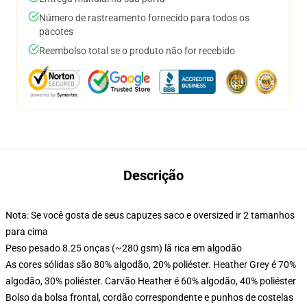
Número de rastreamento fornecido para todos os
pacotes
Reembolso total se o produto não for recebido
Descrição
Nota: Se você gosta de seus capuzes saco e oversized ir 2 tamanhos
para cima
Peso pesado 8.25 onças (~280 gsm) lã rica em algodão
As cores sólidas são 80% algodão, 20% poliéster. Heather Grey é 70%
algodão, 30% poliéster. Carvão Heather é 60% algodão, 40% poliéster
Bolso da bolsa frontal, cordão correspondente e punhos de costelas