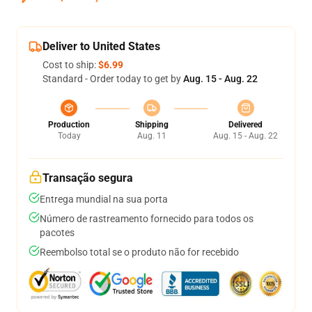
Deliver to United States
Cost to ship:
$6.99
Standard - Order today to get by
Aug. 15 - Aug. 22
Production
Shipping
Delivered
Today
Aug. 11
Aug. 15 - Aug. 22
Transação segura
Entrega mundial na sua porta
Número de rastreamento fornecido para todos os
pacotes
Reembolso total se o produto não for recebido