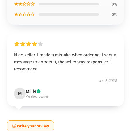
★★☆☆☆
0%
★☆☆☆☆
0%
Nice seller. I made a mistake when ordering. I sent a
message to correct it, the seller was responsive. I
recommend
Jan 2, 2025
Millie
M
Verified owner
Write your review