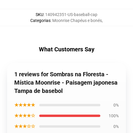
SKU
:
140942351-US-baseball-cap
Categorias
:
Moonrise Chapéus e bonés
,
What Customers Say
1 reviews for Sombras na Floresta -
Mística Moonrise - Paisagem japonesa
Tampa de basebol
★★★★★
0%
★★★★☆
100%
★★★☆☆
0%