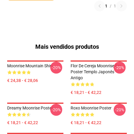
1
/
1
Mais vendidos produtos
Moonrise Mountain Shirt
Flor De Cereja Moonrise Em
-20%
-20%
Poster Templo Japonês
Antigo
€ 24,38 - € 28,06
€ 18,21 - € 42,22
Dreamy Moonrise Poster
Roxo Moonrise Poster
-20%
-20%
€ 18,21 - € 42,22
€ 18,21 - € 42,22