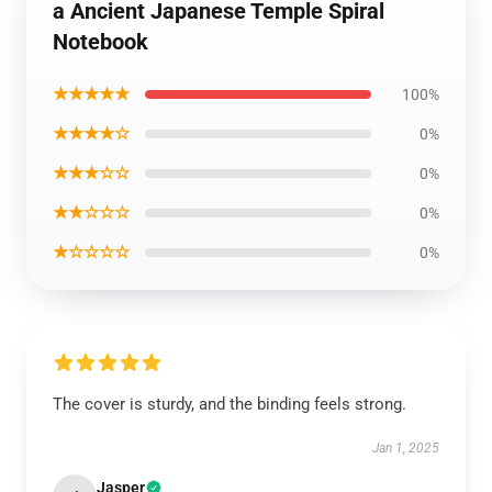
a Ancient Japanese Temple Spiral
Notebook
★★★★★
100%
★★★★☆
0%
★★★☆☆
0%
★★☆☆☆
0%
★☆☆☆☆
0%
The cover is sturdy, and the binding feels strong.
Jan 1, 2025
Jasper