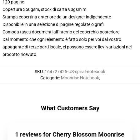
120 pagine
Copertura 350gsm, stock di carta 90gsm m
Stampa copertina anteriore da un designer indipendente
Disponibile in una selezione di pagine regolate o grafi
Comoda tasca documenti all'interno del coperchio posteriore
Dal momento che ogni elemento è fatto solo per voi dal vostro
appagante di terze parti locale, ci possono essere lievi variazioni nel
prodotto ricevuto
SKU
:
164727425-US-spiral-notebook
Categorie
:
Moonrise Notebook
,
What Customers Say
1 reviews for Cherry Blossom Moonrise