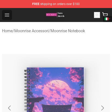
FREE
shipping on orders over $100
Moonrise Store - Official Moonrise Merchandise Shop
Open menu
Home
/
Moonrise Accessori
/
Moonrise Notebook