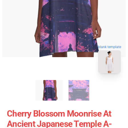
blank template
Cherry Blossom Moonrise At
Ancient Japanese Temple A-