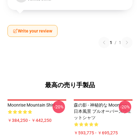
Write your review
1
/
1
最高の売り手製品
Moonrise Mountain Shirt
森の影 - 神秘的な Moonrise -
-20%
-20%
日本風景 プルオーバースウェ
ットシャツ
￥384,250 - ￥442,250
￥593,775 - ￥695,275