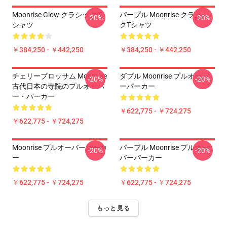
Moonrise Glow クラシック T
パープル Moonrise クラシッ
-20%
-20%
シャツ
クTシャツ
￥384,250 - ￥442,250
￥384,250 - ￥442,250
チェリーブロッサム Moonrise
ダブル Moonrise プルオーバ
-20%
-20%
古代日本の寺院のプルオーバ
ーパーカー
ー・パーカー
￥622,775 - ￥724,275
￥622,775 - ￥724,275
Moonrise プルオーバーパーカ
パープル Moonrise プルオー
-20%
-20%
ー
バーパーカー
￥622,775 - ￥724,275
￥622,775 - ￥724,275
もっと見る