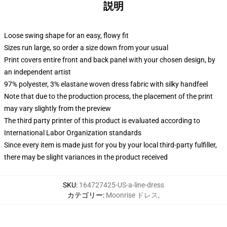
説明
Loose swing shape for an easy, flowy fit
Sizes run large, so order a size down from your usual
Print covers entire front and back panel with your chosen design, by
an independent artist
97% polyester, 3% elastane woven dress fabric with silky handfeel
Note that due to the production process, the placement of the print
may vary slightly from the preview
The third party printer of this product is evaluated according to
International Labor Organization standards
Since every item is made just for you by your local third-party fulfiller,
there may be slight variances in the product received
SKU
:
164727425-US-a-line-dress
カテゴリー
:
Moonrise ドレス
,