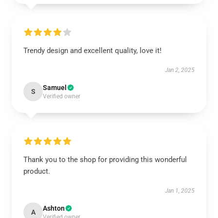
Trendy design and excellent quality, love it!
Jan 2, 2025
Samuel
S
Verified owner
Thank you to the shop for providing this wonderful
product.
Jan 1, 2025
Ashton
A
Verified owner