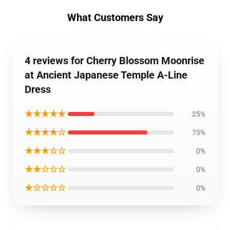
What Customers Say
4 reviews for Cherry Blossom Moonrise
at Ancient Japanese Temple A-Line
Dress
★★★★★
25%
★★★★☆
75%
★★★☆☆
0%
★★☆☆☆
0%
★☆☆☆☆
0%