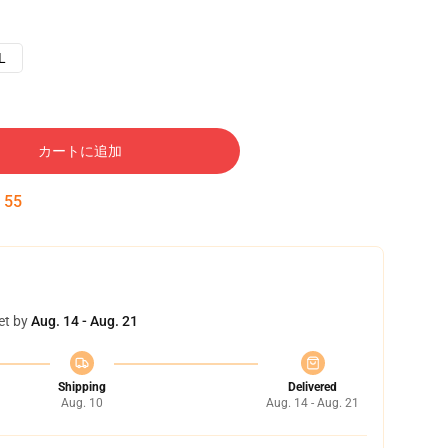
L
カートに追加
:
54
et by
Aug. 14 - Aug. 21
Shipping
Delivered
Aug. 10
Aug. 14 - Aug. 21