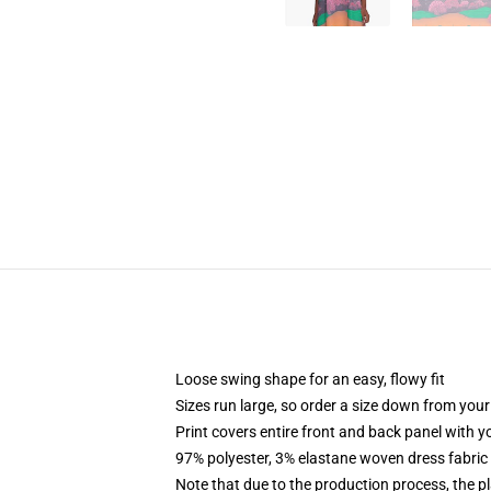
Loose swing shape for an easy, flowy fit
Sizes run large, so order a size down from your
Print covers entire front and back panel with 
97% polyester, 3% elastane woven dress fabric 
Note that due to the production process, the p