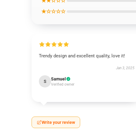
★★☆☆☆
★☆☆☆☆
Trendy design and excellent quality, love it!
Jan 3, 2025
Samuel
S
Verified owner
Write your review