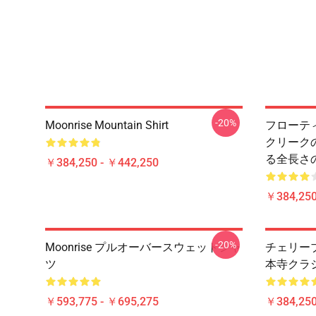
-20%
Moonrise Mountain Shirt
フローティ
クリーク
る全長さ
￥384,250 - ￥442,250
￥384,250
-20%
Moonrise プルオーバースウェットシャ
チェリーブ
ツ
本寺クラ
￥593,775 - ￥695,275
￥384,250