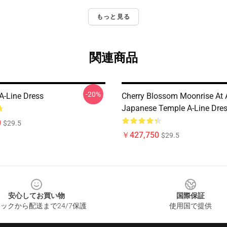
もっと見る
関連商品
-20%
A-Line Dress
Cherry Blossom Moonrise At 
Japanese Temple A-Line Dre
0
$29.5
￥427,750
$29.5
安心してお買い物
国際保証
ックから配送まで24/7保護
使用国で提供