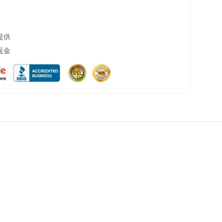
提供
返金