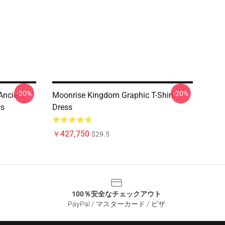
-20%
-20%
Ancient
Moonrise Kingdom Graphic T-Shirt
ss
Dress
￥427,750
$29.5
100％安全なチェックアウト
PayPal / マスターカード / ビザ