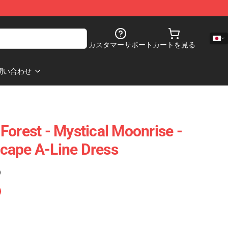
カスタマーサポート
カートを見る
問い合わせ
Forest - Mystical Moonrise -
cape A-Line Dress
)