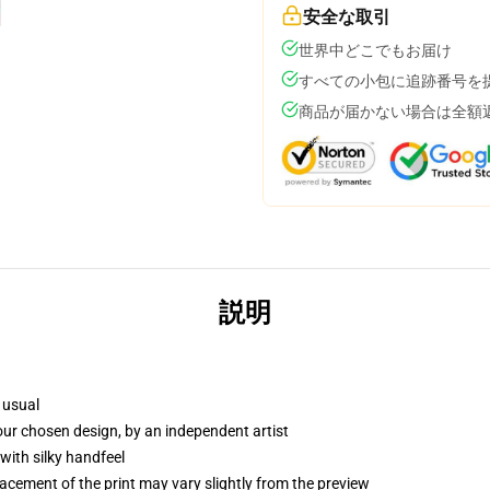
安全な取引
世界中どこでもお届け
すべての小包に追跡番号を
商品が届かない場合は全額
説明
 usual
your chosen design, by an independent artist
with silky handfeel
lacement of the print may vary slightly from the preview