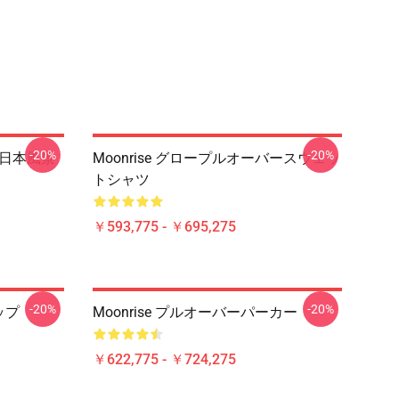
-20%
-20%
- 日本風景
Moonrise グロープルオーバースウェッ
トシャツ
￥593,775 - ￥695,275
-20%
-20%
ップ
Moonrise プルオーバーパーカー
￥622,775 - ￥724,275