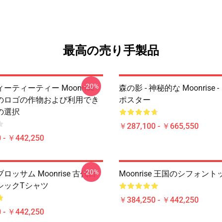
最高の売り手製品
-20%
ーティーティー Moonrise
森の影 - 神秘的な Moonrise 
のロゴの作物および利用でき
ポスター
の選択
￥287,100 - ￥665,550
 - ￥442,250
-20%
ロッサム Moonrise 古代日
Moonrise 王国のシフォント
シックTシャツ
￥384,250 - ￥442,250
 - ￥442,250