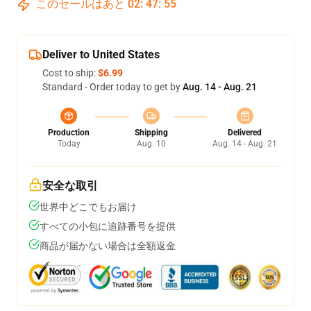
このセールはあと
02
:
47
:
54
Deliver to United States
Cost to ship:
$6.99
Standard - Order today to get by
Aug. 14 - Aug. 21
Production
Shipping
Delivered
Today
Aug. 10
Aug. 14 - Aug. 21
安全な取引
世界中どこでもお届け
すべての小包に追跡番号を提供
商品が届かない場合は全額返金