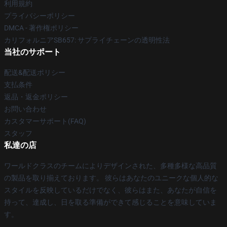
利用規約
プライバシーポリシー
DMCA - 著作権ポリシー
カリフォルニアSB657: サプライチェーンの透明性法
当社のサポート
配送&配送ポリシー
支払条件
返品・返金ポリシー
お問い合わせ
カスタマーサポート(FAQ)
スタッフ
私達の店
ワールドクラスのチームによりデザインされた、多種多様な高品質
の製品を取り揃えております。 彼らはあなたのユニークな個人的な
スタイルを反映しているだけでなく、彼らはまた、あなたが自信を
持って、達成し、日を取る準備ができて感じることを意味していま
す。