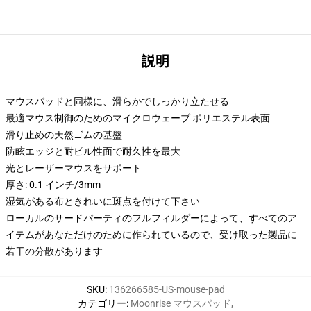
説明
マウスパッドと同様に、滑らかでしっかり立たせる
最適マウス制御のためのマイクロウェーブ ポリエステル表面
滑り止めの天然ゴムの基盤
防眩エッジと耐ピル性面で耐久性を最大
光とレーザーマウスをサポート
厚さ: 0.1 インチ/3mm
湿気がある布ときれいに斑点を付けて下さい
ローカルのサードパーティのフルフィルダーによって、すべてのア
イテムがあなただけのために作られているので、受け取った製品に
若干の分散があります
SKU
:
136266585-US-mouse-pad
カテゴリー
:
Moonrise マウスパッド
,