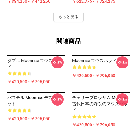
￥384,250 - ￥442,250
￥622,775 - ￥724,275
もっと見る
関連商品
ダブル Moonrise マウスパッ
Moonrise マウスパッド
-20%
-20%
ド
￥420,500 - ￥796,050
￥420,500 - ￥796,050
パステル Moonrise デスクマ
チェリーブロッサム Moonrise
-20%
-20%
ット
古代日本の寺院のマウスパッ
ド
￥420,500 - ￥796,050
￥420,500 - ￥796,050