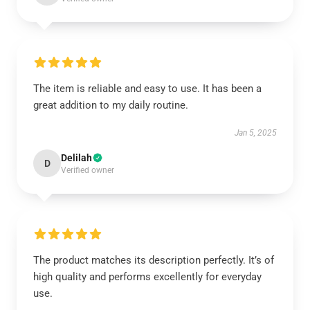
The item is reliable and easy to use. It has been a
great addition to my daily routine.
Jan 5, 2025
Delilah
D
Verified owner
The product matches its description perfectly. It’s of
high quality and performs excellently for everyday
use.