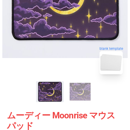
blank template
ムーディー Moonrise マウス
パッド