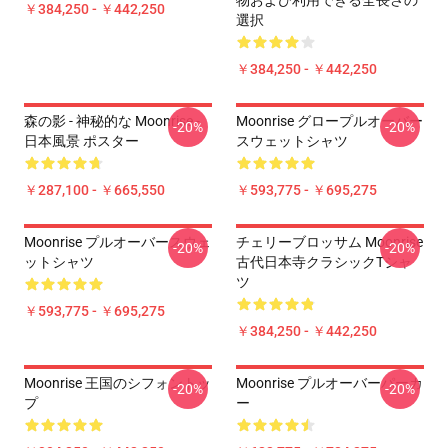
物および利用できる全長さの
￥384,250 - ￥442,250
選択
￥384,250 - ￥442,250
森の影 - 神秘的な Moonrise -
Moonrise グロープルオーバー
-20%
-20%
日本風景 ポスター
スウェットシャツ
￥287,100 - ￥665,550
￥593,775 - ￥695,275
Moonrise プルオーバースウェ
チェリーブロッサム Moonrise
-20%
-20%
ットシャツ
古代日本寺クラシックTシャ
ツ
￥593,775 - ￥695,275
￥384,250 - ￥442,250
Moonrise 王国のシフォントッ
Moonrise プルオーバーパーカ
-20%
-20%
プ
ー