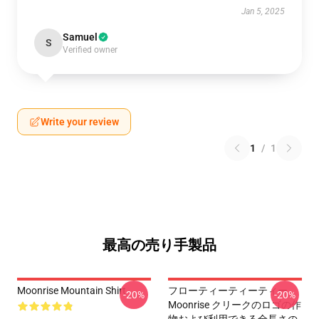
Jan 5, 2025
Samuel
S
Verified owner
Write your review
1
/
1
最高の売り手製品
Moonrise Mountain Shirt
フローティーティーティー
-20%
-20%
Moonrise クリークのロゴの作