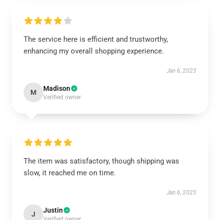
The service here is efficient and trustworthy,
enhancing my overall shopping experience.
Jan 6, 2025
Madison
M
Verified owner
The item was satisfactory, though shipping was
slow, it reached me on time.
Jan 6, 2025
Justin
J
Verified owner