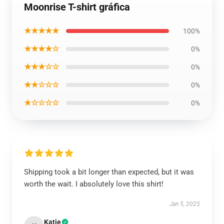
Moonrise T-shirt gráfica
★★★★★
100%
★★★★☆
0%
★★★☆☆
0%
★★☆☆☆
0%
★☆☆☆☆
0%
Shipping took a bit longer than expected, but it was
worth the wait. I absolutely love this shirt!
Jan 5, 2025
Katie