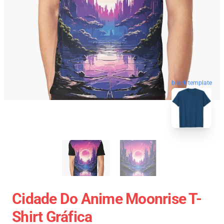
blank template
Cidade Do Anime Moonrise T-
Shirt Gráfica