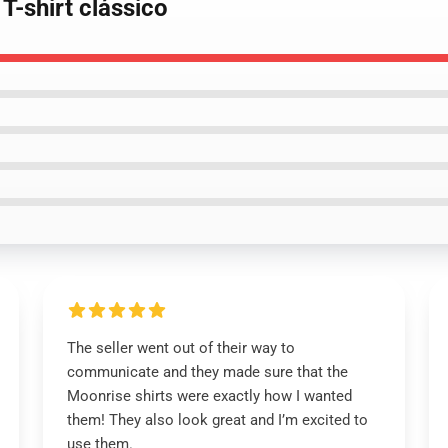
T-shirt clássico
The seller went out of their way to
communicate and they made sure that the
Moonrise shirts were exactly how I wanted
them! They also look great and I’m excited to
use them.