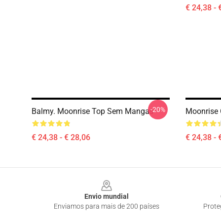
€ 24,38 - 
-20%
Balmy. Moonrise Top Sem Mangas
Moonrise 
€ 24,38 - € 28,06
€ 24,38 - 
Footer
Envio mundial
Enviamos para mais de 200 países
Prote