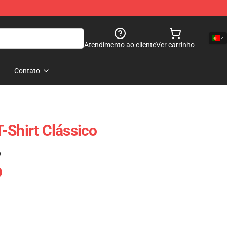
Atendimento ao cliente
Ver carrinho
Contato
-Shirt Clássico
)