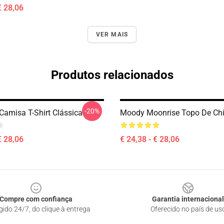
€ 28,06
VER MAIS
Produtos relacionados
-20%
Camisa T-Shirt Clássica
Moody Moonrise Topo De Chi
€ 28,06
€ 24,38 - € 28,06
Compre com confiança
Garantia internacional
gido 24/7, do clique à entrega
Oferecido no país de us