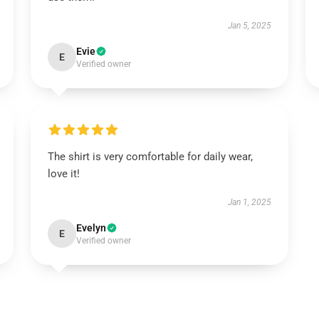
Jan 5, 2025
Evie
E
Verified owner
The shirt is very comfortable for daily wear,
love it!
Jan 1, 2025
Evelyn
E
Verified owner