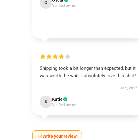
Oscar
O
Verified owner
Shipping took a bit longer than expected, but it
was worth the wait. I absolutely love this shirt!
Jan 2, 2025
Katie
K
Verified owner
Write your review