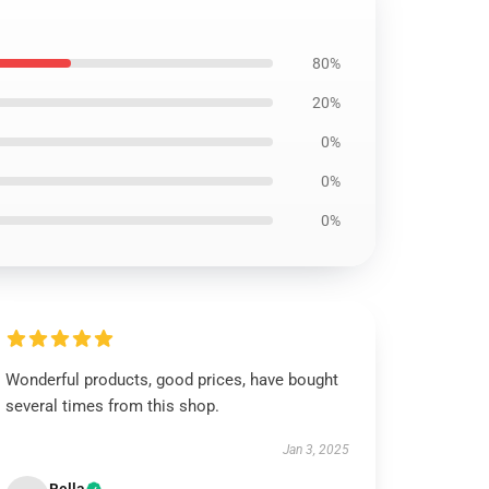
80%
20%
0%
0%
0%
Wonderful products, good prices, have bought
several times from this shop.
Jan 3, 2025