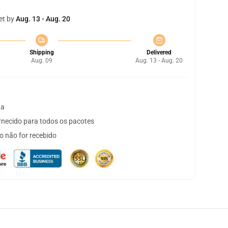
et by
Aug. 13 - Aug. 20
Shipping
Delivered
Aug. 09
Aug. 13 - Aug. 20
ta
necido para todos os pacotes
o não for recebido