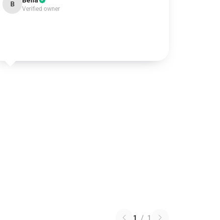
Bella
B
Verified owner
1
/
1