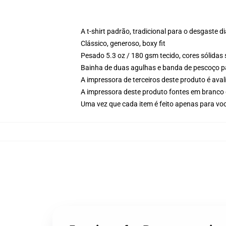
A t-shirt padrão, tradicional para o desgaste di
Clássico, generoso, boxy fit
Pesado 5.3 oz / 180 gsm tecido, cores sólidas
Bainha de duas agulhas e banda de pescoço p
A impressora de terceiros deste produto é av
A impressora deste produto fontes em branco 
Uma vez que cada item é feito apenas para voc