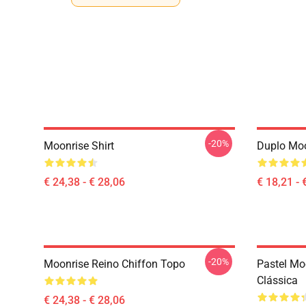
-20%
Moonrise Shirt
Duplo Moo
€ 24,38 - € 28,06
€ 18,21 - 
-20%
Moonrise Reino Chiffon Topo
Pastel Mo
Clássica
€ 24,38 - € 28,06