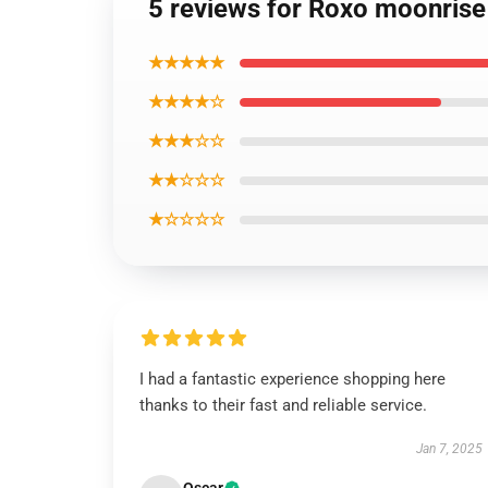
5 reviews for Roxo moonrise 
★★★★★
★★★★☆
★★★☆☆
★★☆☆☆
★☆☆☆☆
I had a fantastic experience shopping here
thanks to their fast and reliable service.
Jan 7, 2025