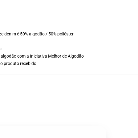
ze denim é 50% algodão / 50% poliéster
o
 algodão com a Iniciativa Melhor de Algodão
no produto recebido