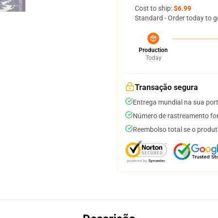
Cost to ship:
$6.99
Standard - Order today to g
Production
Today
Transação segura
Entrega mundial na sua por
Número de rastreamento for
Reembolso total se o produt