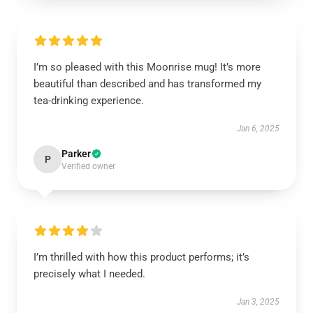
I’m so pleased with this Moonrise mug! It’s more
beautiful than described and has transformed my
tea-drinking experience.
Jan 6, 2025
Parker
P
Verified owner
I’m thrilled with how this product performs; it’s
precisely what I needed.
Jan 3, 2025