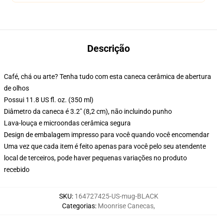
Descrição
Café, chá ou arte? Tenha tudo com esta caneca cerâmica de abertura
de olhos
Possui 11.8 US fl. oz. (350 ml)
Diâmetro da caneca é 3.2" (8,2 cm), não incluindo punho
Lava-louça e microondas cerâmica segura
Design de embalagem impresso para você quando você encomendar
Uma vez que cada item é feito apenas para você pelo seu atendente
local de terceiros, pode haver pequenas variações no produto
recebido
SKU
:
164727425-US-mug-BLACK
Categorias
:
Moonrise Canecas
,