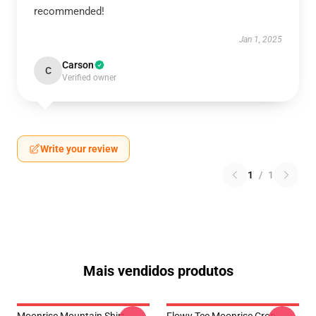
recommended!
Jan 1, 2025
Carson
C
Verified owner
Write your review
1
/
1
Mais vendidos produtos