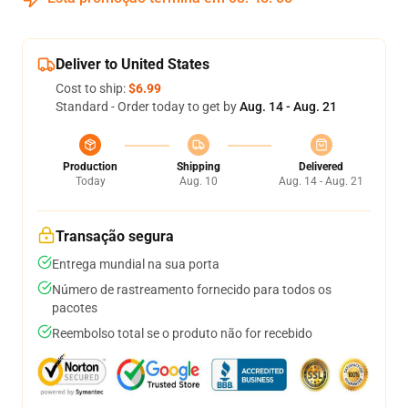
Deliver to United States
Cost to ship:
$6.99
Standard - Order today to get by
Aug. 14 - Aug. 21
Production
Shipping
Delivered
Today
Aug. 10
Aug. 14 - Aug. 21
Transação segura
Entrega mundial na sua porta
Número de rastreamento fornecido para todos os
pacotes
Reembolso total se o produto não for recebido