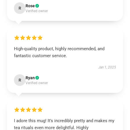
Rose
R
Verified owner
High-quality product, highly recommended, and
fantastic customer service.
Jan 1, 2025
Ryan
R
Verified owner
I adore this mug! It’s incredibly pretty and makes my
tea rituals even more delightful. Highly