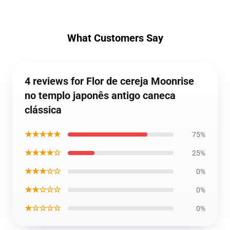
What Customers Say
4 reviews for Flor de cereja Moonrise
no templo japonês antigo caneca
clássica
★★★★★
75%
★★★★☆
25%
★★★☆☆
0%
★★☆☆☆
0%
★☆☆☆☆
0%