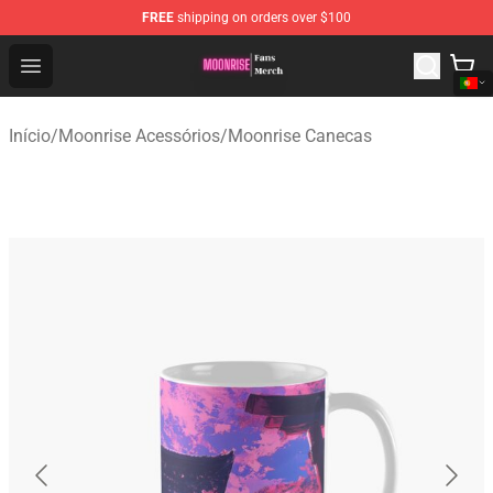
FREE
shipping on orders over $100
Moonrise Store - Official Moonrise Merchandise Shop
Open menu
Início
/
Moonrise Acessórios
/
Moonrise Canecas