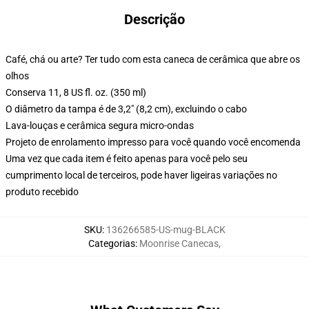
Descrição
Café, chá ou arte? Ter tudo com esta caneca de cerâmica que abre os
olhos
Conserva 11, 8 US fl. oz. (350 ml)
O diâmetro da tampa é de 3,2" (8,2 cm), excluindo o cabo
Lava-louças e cerâmica segura micro-ondas
Projeto de enrolamento impresso para você quando você encomenda
Uma vez que cada item é feito apenas para você pelo seu
cumprimento local de terceiros, pode haver ligeiras variações no
produto recebido
SKU
:
136266585-US-mug-BLACK
Categorias
:
Moonrise Canecas
,