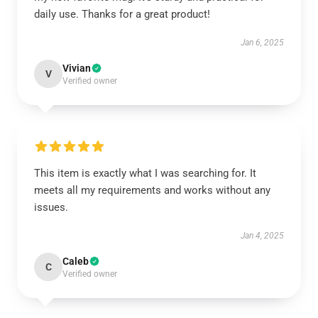
daily use. Thanks for a great product!
Jan 6, 2025
Vivian
V
Verified owner
This item is exactly what I was searching for. It
meets all my requirements and works without any
issues.
Jan 4, 2025
Caleb
C
Verified owner