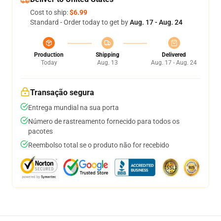
Cost to ship:
$6.99
Standard - Order today to get by
Aug. 17 - Aug. 24
Production
Shipping
Delivered
Today
Aug. 13
Aug. 17 - Aug. 24
Transação segura
Entrega mundial na sua porta
Número de rastreamento fornecido para todos os
pacotes
Reembolso total se o produto não for recebido