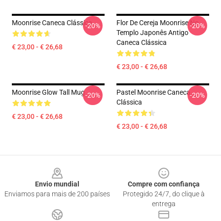
Moonrise Caneca Clássica
Flor De Cereja Moonrise No
-20%
-20%
Templo Japonês Antigo
Caneca Clássica
€ 23,00 - € 26,68
€ 23,00 - € 26,68
Moonrise Glow Tall Mug
Pastel Moonrise Caneca
-20%
-20%
Clássica
€ 23,00 - € 26,68
€ 23,00 - € 26,68
Footer
Envio mundial
Compre com confiança
Enviamos para mais de 200 países
Protegido 24/7, do clique à
entrega