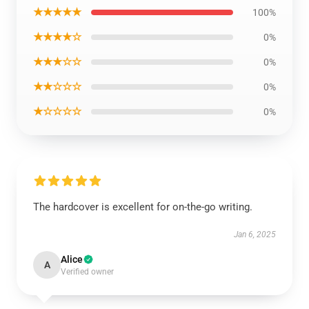
★★★★★
100%
★★★★☆
0%
★★★☆☆
0%
★★☆☆☆
0%
★☆☆☆☆
0%
The hardcover is excellent for on-the-go writing.
Jan 6, 2025
Alice
A
Verified owner