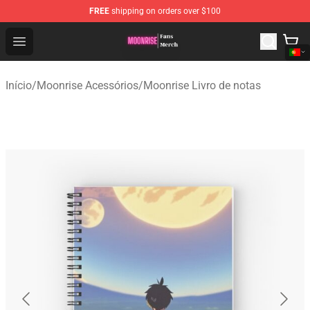
FREE
shipping on orders over $100
Moonrise Store - Official Moonrise Merchandise Shop
Open menu
Início
/
Moonrise Acessórios
/
Moonrise Livro de notas