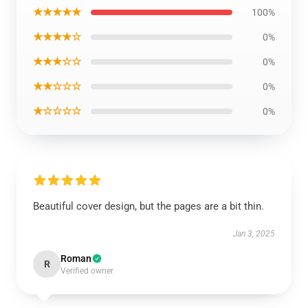
★★★★★
100%
★★★★☆
0%
★★★☆☆
0%
★★☆☆☆
0%
★☆☆☆☆
0%
Beautiful cover design, but the pages are a bit thin.
Jan 3, 2025
Roman
R
Verified owner